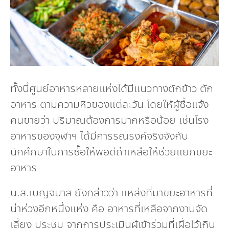
ทั้งนี้ศูนย์อาหารหลายแห่งได้มีแนวทางตักข้าว ตัก
อาหาร ตามความหิวของแต่ละวัน โดยให้ผู้ซื้อแจ้ง
คนขายว่า ปริมาณต้องการมากหรือน้อย เช่นโรง
อาหารของจุฬาฯ ได้มีการรณรงค์จริงจังกับ
นักศึกษาในการซื้อให้พอดีถ้าเหลือให้ช่วยแยกขยะ
อาหาร
น.ส.เบญจมาส ยังกล่าวว่า แหล่งที่มาขยะอาหารที่
น่าห่วงอีกหนึ่งแห่ง คือ อาหารที่เหลือจากงานจัด
เลี้ยง ประชุม จากการประเมินผู้เข้าร่วมที่เผื่อไว้เกิน