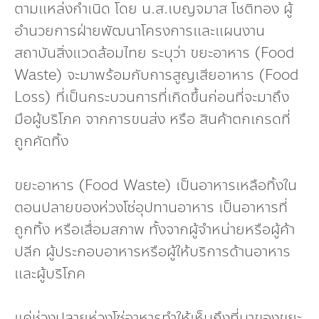
ตามแหล่งกำเนิด โดย น.ส.เบญจมาส โชติทอง ผู้
อำนวยการฝ่ายพัฒนาโครงการและแผนงาน
สถาบันสิ่งแวดล้อมไทย ระบุว่า ขยะอาหาร (Food
Waste) จะมาพร้อมกับการสูญเสียอาหาร (Food
Loss) ที่เป็นกระบวนการที่เกิดขึ้นก่อนที่จะมาถึง
มือผู้บริโภค จากการขนส่ง หรือ สินค้าตกเกรดที่
ถูกคัดทิ้ง
ขยะอาหาร (Food Waste) เป็นอาหารเหลือทิ้งใน
ตอนปลายของห่วงโซ่อุปทานอาหาร เป็นอาหารที่
ถูกทิ้ง หรือเสื่อมสภาพ ทั้งจากผู้จำหน่ายหรือผู้ค้า
ปลีก ผู้ประกอบอาหารหรือผู้ให้บริการด้านอาหาร
และผู้บริโภค
แค่ช่วงปลายห่วงโซ่อาหารทำให้เห็นถึงที่มาของขยะ