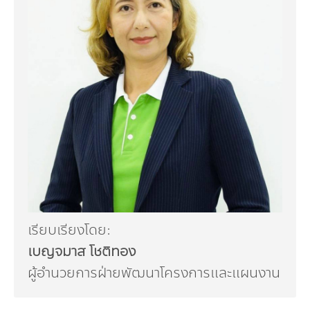
เรียบเรียงโดย:
เบญจมาส โชติทอง
ผู้อำนวยการฝ่ายพัฒนาโครงการและแผนงาน