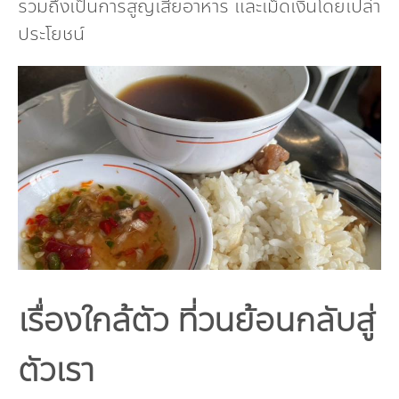
รวมถึงเป็นการสูญเสียอาหาร และเม็ดเงินโดยเปล่า
ประโยชน์
เรื่องใกล้ตัว ที่วนย้อนกลับสู่
ตัวเรา