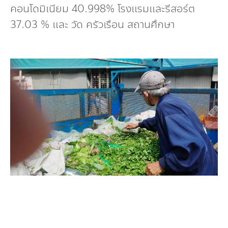
คอนโดมิเนียม 40.998% โรงแรมและรีสอร์ต
37.03 % และ วัด ครัวเรือน สถานศึกษา