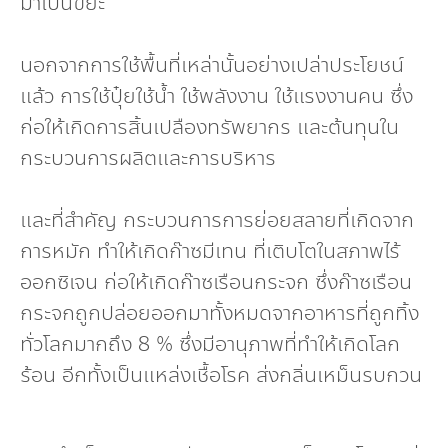
มาเป็นขยะ
นอกจากการใช้พื้นที่เหล่านั้นอย่างเปล่าประโยชน์
แล้ว การใช้ปุ๋ยใช้น้ำ ใช้พลังงาน ใช้แรงงานคน ซึ่ง
ก่อให้เกิดการสิ้นเปลืองทรัพยากร และต้นทุนใน
กระบวนการผลิตและการบริหาร
และที่สำคัญ กระบวนการการย่อยสลายที่เกิดจาก
การหมัก ทำให้เกิดก๊าซมีเทน ที่เติบโตในสภาพไร้
ออกซิเจน ก่อให้เกิดก๊าซเรือนกระจก ซึ่งก๊าซเรือน
กระจกถูกปล่อยออกมาทั้งหมดจากอาหารที่ถูกทิ้ง
ทั่วโลกมากถึง 8 % ซึ่งมีอานุภาพที่ทำให้เกิดโลก
ร้อน อีกทั้งเป็นแหล่งเชื้อโรค ส่งกลิ่นเหม็นรบกวน