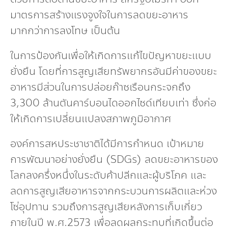
มาตรการสร้างแรงจูงใจในการลดขยะอาหาร
มากกว่าการลงโทษ เป็นต้น
ในการป้องกันเพื่อให้เกิดการแก้ไขปัญหาขยะแบบ
ยั่งยืน โดยที่การสูญเสียทรัพยากรอันมีค่าของขยะ
อาหารมีส่วนในการปล่อยก๊าซเรือนกระจกถึง
3,300 ล้านตันคาร์บอนไดออกไซด์เทียบเท่า ซึ่งก่อ
ให้เกิดการเปลี่ยนแปลงสภาพภูมิอากาศ
องค์การสหประชาชาติได้มีการกำหนด เป้าหมาย
การพัฒนาอย่างยั่งยืน (SDGs) ลดขยะอาหารของ
โลกลงครึ่งหนึ่งในระดับค้าปลีกและผู้บริโภค และ
ลดการสูญเสียอาหารจากกระบวนการผลิตและห่วง
โซ่อุปทาน รวมถึงการสูญเสียหลังการเก็บเกี่ยว
ภายในปี พ.ศ.2573 เพื่อลดผลกระทบที่เกิดขึ้นต่อ