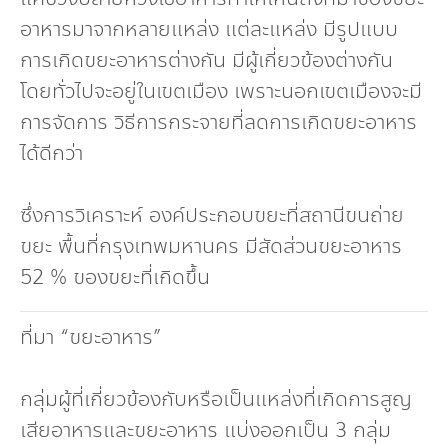
อาหารมาจากหลายแหล่ง แต่ละแหล่ง มีรูปแบบ
การเกิดขยะอาหารต่างกัน มีผู้เกี่ยวข้องต่างกัน
โดยทั่วไปจะอยู่ในเขตเมือง เพราะนอกเขตเมืองจะมี
การจัดการ วิธีการกระจายที่ลดการเกิดขยะอาหาร
ได้ดีกว่า
ซึ่งการวิเคราะห์ องค์ประกอบขยะที่สถานีขนถ่าย
ขยะ พื้นที่กรุงเทพมหานคร มีสัดส่วนขยะอาหาร
52 % ของขยะที่เกิดขึ้น
ที่มา “ขยะอาหาร”
กลุ่มผู้ที่เกี่ยวข้องกับหรือเป็นแหล่งที่เกิดการสูญ
เสียอาหารและขยะอาหาร แบ่งออกเป็น 3 กลุ่ม