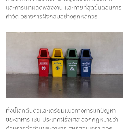
และการเผาผลิตพลังงาน และท้ายที่สุดขั้นตอนการ
กำจัด อย่างการฝังกลบอย่างถูกหลักวิธี
ทั้งนี้โลกตื่นตัวและเตรียมแนวทางการแก้ปัญหา
ขยะอาหาร เช่น ประเทศฝรั่งเศส ออกกฎหมายว่า
ด้วยการต่อต้านขยะอาหาร สหรัฐอเมริกา ออก