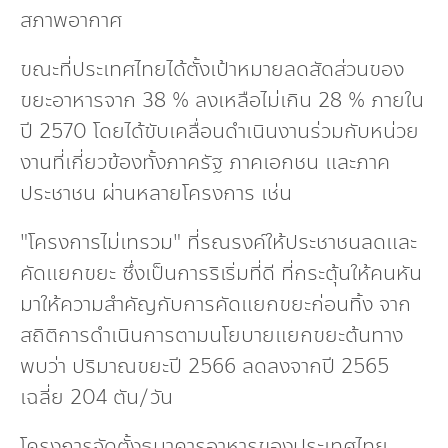
สภาพอากาศ
ขณะที่ประเทศไทยได้ตั้งเป้าหมายลดสัดส่วนของ
ขยะอาหารจาก 38 % ลงเหลือไม่เกิน 28 % ภายใน
ปี 2570 โดยได้ขับเคลื่อนดำเนินงานร่วมกับหน่วย
งานที่เกี่ยวข้องทั้งภาครัฐ ภาคเอกชน และภาค
ประชาชน ผ่านหลายโครงการ เช่น
"โครงการไม่เทรวม" ที่รณรงค์ให้ประชาชนลดและ
คัดแยกขยะ ซึ่งเป็นการริเริ่มที่ดี ที่กระตุ้นให้คนหัน
มาให้ความสำคัญกับการคัดแยกขยะก่อนทิ้ง จาก
สถิติการดำเนินการตามนโยบายแยกขยะต้นทาง
พบว่า ปริมาณขยะปี 2566 ลดลงจากปี 2565
เฉลี่ย 204 ตัน/วัน
โครงการจัดตั้งธนาคารอาหารของประเทศไทย