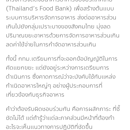
(Thailand’s Food Bank) เพื่อสร้างต้นแบบ
ระบบการบริหารจัดการอาหาร ส่งต่ออาหารส่วน
เกินไปยังกลุ่มเปราะบางของสังคมไทย มุ่งลด
ปริมาณขยะอาหารด้วยการจัดการอาหารส่วนเกิน
ลดค่าใช้จ่ายในการกำจัดอาหารส่วนเกิน
ทั้งนี้ กทม.เตรียมการที่จะออกข้อบัญญัติในการ
คัดแยกขยะ แต่ยังอยู่ระหว่างการเตรียมการ
ดำเนินการ ซึ่งคาดการณ์ว่าจะบังคับใช้กับแหล่ง
กำเนิดอาหารใหญ่ๆ อย่างผู้ประกอบการที่
เกี่ยวข้องกับธุรกิจอาหาร
คำว่าต้องรับผิดชอบร่วมกัน คือการผลักภาระ ที่ชี้
ชัดไม่ได้ แต่ถ้ารู้ว่าแต่ละภาคส่วนมีหน้าที่ต้องทำ
อะไรจะเห็นแนวทางการปฏิบัติที่ชัดขึ้น