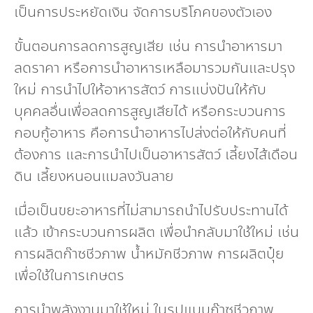
เป็นการประหยัดเงิน จัดการบริโภคของตัวเอง
ขั้นตอนการลดการสูญเสีย เช่น การนำอาหารมา
ลดราคา หรือการนำอาหารเหลือมารวมกันและปรุง
ใหม่ การนำไปให้อาหารสัตว์ การแบ่งปันให้กับ
บุคคลอื่นเพื่อลดการสูญเสียได้ หรือกระบวนการ
กอบกู้อาหาร คือการนำอาหารไปส่งต่อให้กับคนที่
ต้องการ และการนำไปเป็นอาหารสัตว์ เลี้ยงไส้เดือน
ดิน เลี้ยงหนอนแมลงวันลาย
เมื่อเป็นขยะอาหารที่ไม่สามารถนำไปรับประทานได้
แล้ว เข้ากระบวนการผลิต เพื่อนำกลับมาใช้ใหม่ เช่น
การผลิตก๊าซชีวภาพ น้ำหมักชีวภาพ การผลิตปุ๋ย
เพื่อใช้ในการเกษตร
การนำพลังงานมาใช้ใหม่ ในรูปแบบก๊าซชีวภาพ