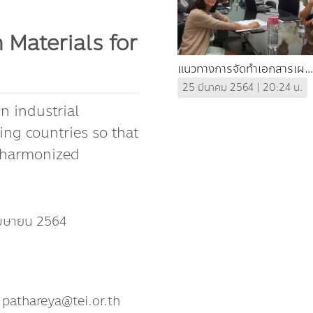
 Materials for
แนวทางการจัดทำเอกสารเผย
แพร่ข้อมูล บทเรียนการ
25 มีนาคม 2564 | 20:24 น.
พัฒนาอุตสาหกรรม และการ
n industrial
จัดการสิ่งแวดล้อมในพื้นที่
ng countries so that
มาบตาพุด
 harmonized
เมษายน 2564
 pathareya@tei.or.th