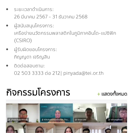
กองทุน ดร.ธีระ พันธุมวนิช
ระยะเวลาดำเนินการ:
26 มีนาคม 2567 - 31 ธันวาคม 2568
กองทุนสุขภาพกับสภาวะโลกร้อน
ผู้สนับสนุนโครงการ:
เครือข่ายนวัตกรรมพลาสติกในภูมิภาคอินโด-แปซิฟิก
(CSIRO)
ผู้รับผิดชอบโครงการ:
ภิญญดา เจริญสิน
ติดต่อสอบถาม:
02 503 3333 ต่อ 212| pinyada@tei.or.th
กิจกรรมโครงการ
แสดงทั้งหมด