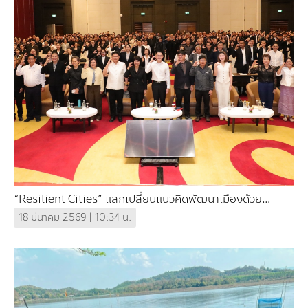
“Resilient Cities” แลกเปลี่ยนแนวคิดพัฒนาเมืองด้วย
ธรรมชาติ เสริมศักยภาพการปรับตัวต่อการเปลี่ยนแปลงสภาพ
18 มีนาคม 2569 | 10:34 น.
ภูมิอากาศ