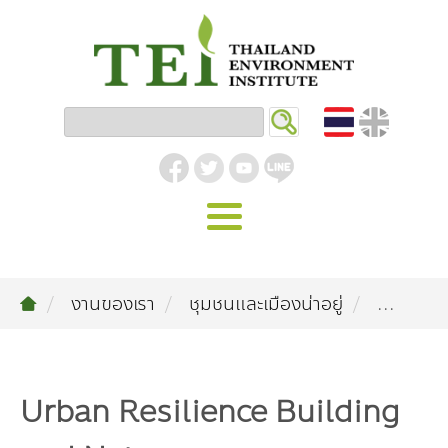
หน้าหลัก
งานของเรา
ชุมชนและเมืองน่าอยู่
...
รู้จัก ม.ส.ท.
วิสัยทัศน์ | พันธกิจ
งานของเรา
สิ่งแวดล้อมอุตสาหกรรม
คลังความรู้
โครงสร้างองค์กร
Urban Resilience Building
อุตสาหกรรมยั่งยืน
กิจกรรมข่าวสาร
บทความ
สิ่งแวดล้อมเมืองและชุมชน