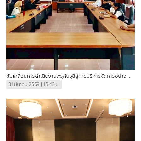
ขับเคลื่อนการดำเนินงานพรุคันธุลีสู่การบริหารจัดการอย่าง
ยั่งยืน
31 มีนาคม 2569 | 15:43 น.