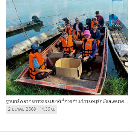
ฐานทรัพยากรทางธรรมชาติที่ควรค่าแก่การอนุรักษ์และอนาคต
การพัฒนาพื้นที่ชุ่มน้ำหนองหลวง
2 มีนาคม 2569 | 14:36 น.