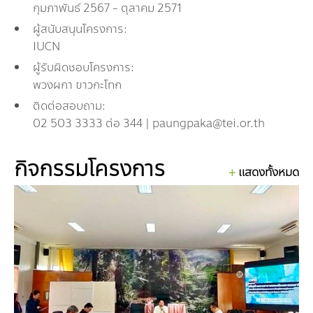
กุมภาพันธ์ 2567 - ตุลาคม 2571
กองทุน ดร.ธีระ พันธุมวนิช
ผู้สนับสนุนโครงการ:
กองทุนสุขภาพกับสภาวะโลกร้อน
IUCN
ผู้รับผิดชอบโครงการ:
พวงผกา ขาวกะโทก
ติดต่อสอบถาม:
02 503 3333 ต่อ 344 | paungpaka@tei.or.th
กิจกรรมโครงการ
แสดงทั้งหมด