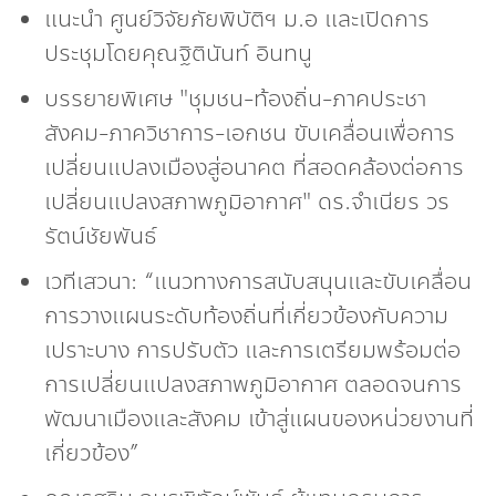
แนะนำ ศูนย์วิจัยภัยพิบัติฯ ม.อ และเปิดการ
ประชุมโดยคุณฐิตินันท์ อินทนู
บรรยายพิเศษ "ชุมชน-ท้องถิ่น-ภาคประชา
สังคม-ภาควิชาการ-เอกชน ขับเคลื่อนเพื่อการ
เปลี่ยนแปลงเมืองสู่อนาคต ที่สอดคล้องต่อการ
เปลี่ยนแปลงสภาพภูมิอากาศ" ดร.จำเนียร วร
รัตน์ชัยพันธ์
เวทีเสวนา: “แนวทางการสนับสนุนและขับเคลื่อน
การวางแผนระดับท้องถิ่นที่เกี่ยวข้องกับความ
เปราะบาง การปรับตัว และการเตรียมพร้อมต่อ
การเปลี่ยนแปลงสภาพภูมิอากาศ ตลอดจนการ
พัฒนาเมืองและสังคม เข้าสู่แผนของหน่วยงานที่
เกี่ยวข้อง”