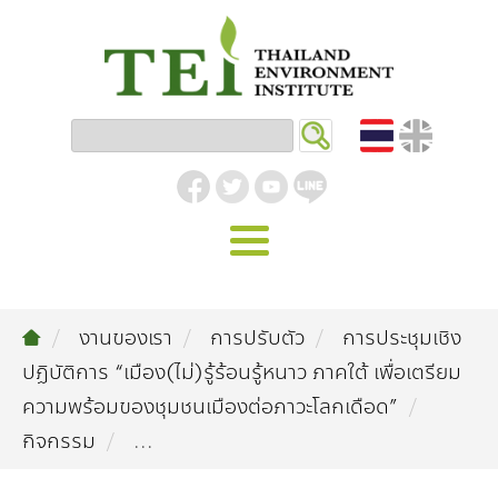
หน้าหลัก
งานของเรา
การปรับตัว
การประชุมเชิง
รู้จัก ม.ส.ท.
ปฏิบัติการ “เมือง(ไม่)รู้ร้อนรู้หนาว ภาคใต้ เพื่อเตรียม
วิสัยทัศน์ | พันธกิจ
งานของเรา
ความพร้อมของชุมชนเมืองต่อภาวะโลกเดือด”
กิจกรรม
...
สิ่งแวดล้อมอุตสาหกรรม
คลังความรู้
โครงสร้างองค์กร
อุตสาหกรรมยั่งยืน
กิจกรรมข่าวสาร
บทความ
สิ่งแวดล้อมเมืองและชุมชน