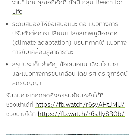
งาม" โดย คุณอภิศักดิ์ ทัศนี กลุ่ม Beach for
Life
ระดมสมอง ให้ข้อเสนอแนะ ต่อ แนวทางการ
ปรับตัวต่อการเปลี่ยนแปลงสภาพภูมิอากาศ
(climate adaptation) บริบทภาคใต้ แนวทาง
การขับเคลื่อนสู่สาธารณะ
สรุปประเด็นสำคัญ ข้อเสนอแนะเชิงนโยบาย
และแนวทางการขับเคลื่อน โดย รศ.ดร.จุฑารัตน์
สถิรปัญญา
รับชมถ่ายทอดสดกิจกรรมย้อนหลังได้ที่
ช่วงเช้าได้ที่
https://fb.watch/r6syAHtJMU/
ช่วงบ่ายได้ที่
https://fb.watch/r6sJly8B0b/