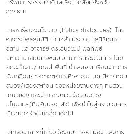
ทรัพยากรธรรมชาติและสิ่งแวดล้อมจังหวัด
อุดรธานี
การหารือเชิงนโยบาย (Policy dialogues) โดย
อาจารย์พูลสมบัติ นามหล้า ประธานมูลนิธิชุมชน
อีสาน และอาจารย์ ดร.อนุวัฒน์ พลทิพย์
มหาวิทยาลัยนครพนม วิทยากรกระบวนการ โดย
คณะทำงาน/แกนนำพื้นที่ นำเสนอบทเรียนจากการ
ขับเคลื่อนยุทธศาสตร์และกิจกรรม และมีการตอบ
สนอง/เสียงสะท้อน ของหน่วยงานต่างๆ ที่มีส่วน
เกี่ยวข้อง และมีการทบทวนข้อเสนอเชิง
นโยบายฯ(ที่ปรับปรุงแล้ว) เพื่อนำไปสู่กระบวนการ
นำเสนอหรือขับเคลื่อนต่อไป
เวทีเสวนาภาคีที่เกี่ยวข้องกับการจัดเมือง และการ