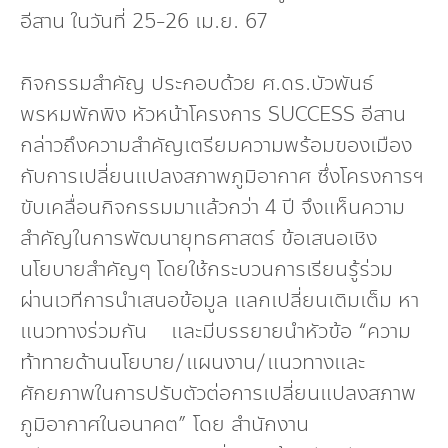
อีสาน ในวันที่ 25-26 เม.ย. 67
กิจกรรมสำคัญ ประกอบด้วย ศ.ดร.บัวพันธ์
พรหมพักพิง หัวหน้าโครงการ SUCCESS อีสาน
กล่าวถึงความสำคัญเตรียมความพร้อมของเมือง
กับการเปลี่ยนแปลงสภาพภูมิอากาศ ซึ่งโครงการฯ
ขับเคลื่อนกิจกรรมมาแล้วกว่า 4 ปี จึงแห็นความ
สำคัญในการพัฒนายุทธศาสตร์ ข้อเสนอเชิง
นโยบายสำคัญๆ โดยใช้กระบวนการเรียนรู้ร่วม
ผ่านเวทีการนำเสนอข้อมูล แลกเปลี่ยนเติมเต็ม หา
แนวทางร่วมกัน และมีบรรยายนำหัวข้อ “ความ
ท้าทายด้านนโยบาย/แผนงาน/แนวทางและ
ศักยภาพในการปรับตัวต่อการเปลี่ยนแปลงสภาพ
ภูมิอากาศในอนาคต” โดย สำนักงาน