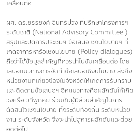
เคลื่อนต่อ
ผศ. ดร.ยรรยงค์ อินทร์ม่วง ที่ปรึกษาโครงการฯ
ระดับชาติ (National Advisory Committee )
สรุปและปิดการประชุมฯ ข้อเสนอเชิงนโยบายฯ ที่
เกิดจาการหารือเชิงนโยบาย (Policy dialogues)
ถือว่าได้ข้อมูลสำคัญที่ควรนำไปขับเคลื่อนต่อ โดย
เสนอแนวทางการจัดทำข้อเสนอเชิงนโยบาย ส่งถึง
หน่วยงานที่เกี่ยวข้องในจังหวัดให้เกิดการรับทราบ
และติดตามข้อเสนอฯ อีกแนวทางคือผลักดันให้เกิด
วงหรือเวทีพูดคุย ร่วมกับผู้มีส่วนสำคัญในการ
ตัดสินใจเชิงนโยบาย ทั้งระดับท้องถิ่น ระดับหน่วย
งาน ระดับจังหวัด จึงจะนำไปสู่การผลักดันและต่อย
อดต่อไป