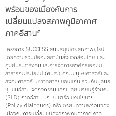
กองทุน ดร.ธีระ พันธุมวนิช
พร้อมของเมืองกับการ
กองทุนสุขภาพกับสภาวะโลกร้อน
เปลี่ยนแปลงสภาพภูมิอากาศ
ภาคอีสาน”
โครงการ SUCCESS สนับสนุนโดยสหภาพยุโรป
โดยความร่วมมือกับสถาบันสิ่งแวดล้อมไทย และ
ศูนย์ประชาสังคมและการจัดการองค์กรเอกชน
สาธารณประโยชน์ (ศปส.) คณะมนุษยศาสตร์และ
สังคมศาสตร์ มหาวิทยาลัยขอนแก่น ร่วมกับมูลนิธิ
ชุมชนอีสาน จัดกิจกรรมแลกเปลี่ยนเรียนรู้ร่วมกัน
(SLD) ภาคอีสาน ประชุมหารือเชิงนโยบาย
(Policy dialogues) เพื่อเตรียมความพร้อมของ
เมืองกับการเปลี่ยนแปลงสภาพภูมิอากาศ ภาค