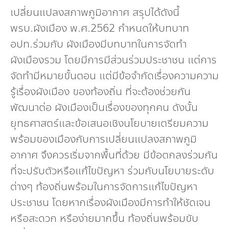
เปลี่ยนแปลงสภาพภูมิอากาศ สรุปได้ดังนี้
พรบ.ผังเมือง พ.ศ.2562 กำหนดให้บทบาท
อปท.ร่วมกับ ผังเมืองมีบทบาทในการจัดทำ
ผังเมืองรวม โดยมีการมีส่วนร่วมประชาชน แต่การ
จัดทำมีหมายขั้นตอน แต่มีข้อจำกัดเรื่องความความ
รู้เรื่องผังเมือง ของท้องถิ่น ที่จะต้องช่วยกัน
พัฒนาต่อ ผังเมืองเป็นเรื่องของทุกคน ดังนั้น
ยุทธศาสตร์และข้อเสนอเชิงนโยบายเตรียมความ
พร้อมของเมืองกับการเปลี่ยนแปลงสภาพภูมิ
อากาศ จึงควรเริ่มจากพื้นที่ด้วย มีข้อตกลงร่วมกัน
ที่จะปรับตัวหรือแก้ไขปัญหา ร่วมกับนโยบายระดับ
ต่างๆ ท้องถิ่นพร้อมในการจัดการแก้ไขปัญหา
ประชาชน โดยหากเรื่องผังเมืองมีการทำให้ชัดเจน
หรือสะดวก หรือง่ายมากขึ้น ท้องถิ่นพร้อมขับ