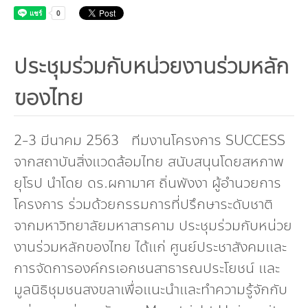
กองทุน ดร.ธีระ พันธุมวนิช
กองทุนสุขภาพกับสภาวะโลกร้อน
ประชุมร่วมกับหน่วยงานร่วมหลัก
ของไทย
2-3 มีนาคม 2563 ทีมงานโครงการ SUCCESS
จากสถาบันสิ่งแวดล้อมไทย สนับสนุนโดยสหภาพ
ยุโรป นำโดย ดร.ผกามาศ ถิ่นพังงา ผู้อำนวยการ
โครงการ ร่วมด้วยกรรมการที่ปรึกษาระดับชาติ
จากมหาวิทยาลัยมหาสารคาม ประชุมร่วมกับหน่วย
งานร่วมหลักของไทย ได้แก่ ศูนย์ประชาสังคมและ
การจัดการองค์กรเอกชนสาธารณประโยชน์ และ
มูลนิธิชุมชนสงขลาเพื่อแนะนำและทำความรู้จักกับ