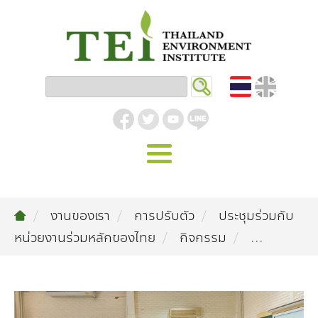
หน้าหลัก
งานของเรา
การปรับตัว
ประชุมร่วมกับ
รู้จัก ม.ส.ท.
หน่วยงานร่วมหลักของไทย
กิจกรรม
...
วิสัยทัศน์ | พันธกิจ
งานของเรา
สิ่งแวดล้อมอุตสาหกรรม
คลังความรู้
โครงสร้างองค์กร
อุตสาหกรรมยั่งยืน
กิจกรรมข่าวสาร
บทความ
สิ่งแวดล้อมเมืองและชุมชน