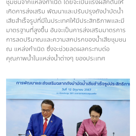
ชุมชนจากแหล่งกำเนิด โดยจะเป็นแรงผลักดันให้
เกิดการส่งเสริม พัฒนาและปรับปรุงถังบำบัดน้ำ
เสียสำเร็จรูปที่มีในประเทศให้มีประสิทธิภาพและมี
มาตรฐานที่สูงขึ้น อันจะเป็นการส่งเสริมมาตรการ
การลดปริมาณและความสกปรกของน้ำเสียชุมชน
ณ แหล่งกำเนิด ซึ่งจะช่วยลดผลกระทบต่อ
คุณภาพน้ำในแหล่งน้ำต่างๆ ของประเทศ