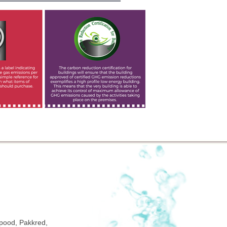
pood, Pakkred,