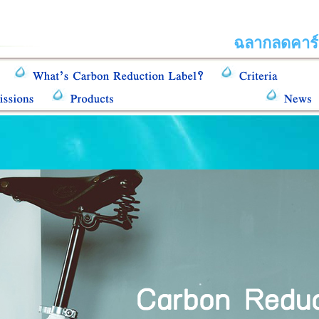
ฉลากลดคาร