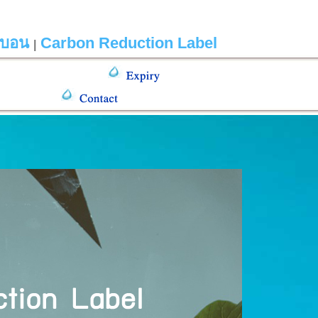
์บอน
Carbon Reduction Label
|