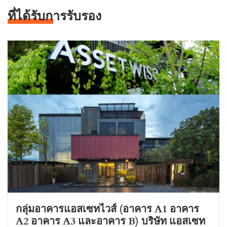
ที่ได้รับการรับรอง
กลุ่มอาคารแอสเซทไวส์ (อาคาร A1 อาคาร
A2 อาคาร A3 และอาคาร B) บริษัท แอสเซท