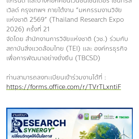
แกรนด์ และบางกอกคอนเวนชันเซ็นเตอร์ เซ็นทรัล
เวิลด์ กรุงเทพฯ ภายใต้งาน “มหกรรมงานวิจัย
แห่งชาติ 2569” (Thailand Research Expo
2026) ครั้งที่ 21
จัดโดย สำนักงานการวิจัยแห่งชาติ (วช.) ร่วมกับ
สถาบันสิ่งแวดล้อมไทย (TEI) และ องค์กรธุรกิจ
เพื่อการพัฒนาอย่างยั่งยืน (TBCSD)
ท่านสามารถลงทะเบียนเข้าร่วมงานได้ที่ :
https://forms.office.com/r/TVrTLxntiF