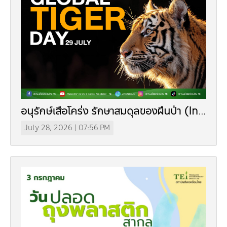
Dr. Dhira Phanthumavanich Fund
Global Warming and Health Fund
อนุรักษ์เสือโคร่ง รักษาสมดุลของผืนป่า (In
Thai)
July 28, 2026 | 07:56 PM