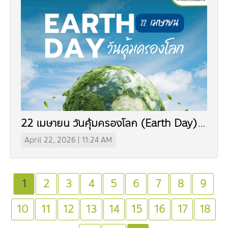
22 เมษายน วันคุ้มครองโลก (Earth Day)
(In Thai)
April 22, 2026 | 11:24 AM
1
2
3
4
5
6
7
8
9
10
11
12
13
14
15
16
17
18