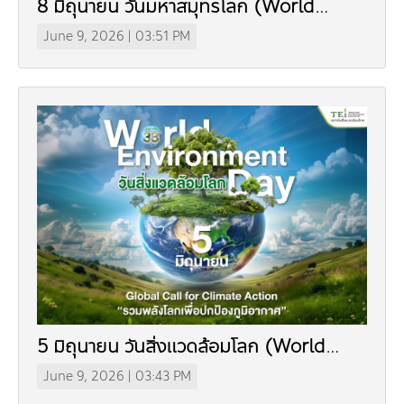
8 มิถุนายน วันมหาสมุทรโลก (World
Ocean Day)
June 9, 2026 | 03:51 PM
5 มิถุนายน วันสิ่งแวดล้อมโลก (World
Environment Day)
June 9, 2026 | 03:43 PM