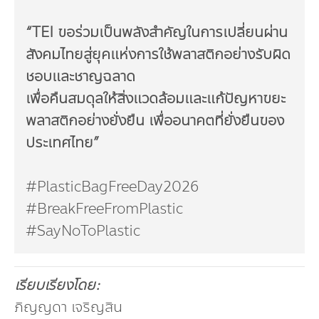
“TEI ขอร่วมเป็นพลังสำคัญในการเปลี่ยนผ่าน
สังคมไทยสู่ยุคแห่งการใช้พลาสติกอย่างรับผิด
ชอบและชาญฉลาด
เพื่อคืนสมดุลให้สิ่งแวดล้อมและแก้ปัญหาขยะ
พลาสติกอย่างยั่งยืน เพื่ออนาคตที่ยั่งยืนของ
ประเทศไทย”
#PlasticBagFreeDay2026
#BreakFreeFromPlastic
#SayNoToPlastic
เรียบเรียงโดย:
ภิญญดา เจริญสิน