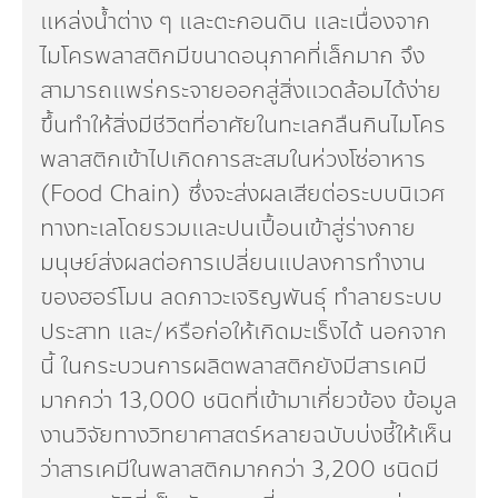
แหล่งน้ำต่าง ๆ และตะกอนดิน และเนื่องจาก
ไมโครพลาสติกมีขนาดอนุภาคที่เล็กมาก จึง
สามารถแพร่กระจายออกสู่สิ่งแวดล้อมได้ง่าย
ขึ้นทำให้สิ่งมีชีวิตที่อาศัยในทะเลกลืนกินไมโคร
พลาสติกเข้าไปเกิดการสะสมในห่วงโซ่อาหาร
(Food Chain) ซึ่งจะส่งผลเสียต่อระบบนิเวศ
ทางทะเลโดยรวมและปนเปื้อนเข้าสู่ร่างกาย
มนุษย์ส่งผลต่อการเปลี่ยนแปลงการทำงาน
ของฮอร์โมน ลดภาวะเจริญพันธุ์ ทำลายระบบ
ประสาท และ/หรือก่อให้เกิดมะเร็งได้ นอกจาก
นี้ ในกระบวนการผลิตพลาสติกยังมีสารเคมี
มากกว่า 13,000 ชนิดที่เข้ามาเกี่ยวข้อง ข้อมูล
งานวิจัยทางวิทยาศาสตร์หลายฉบับบ่งชี้ให้เห็น
ว่าสารเคมีในพลาสติกมากกว่า 3,200 ชนิดมี