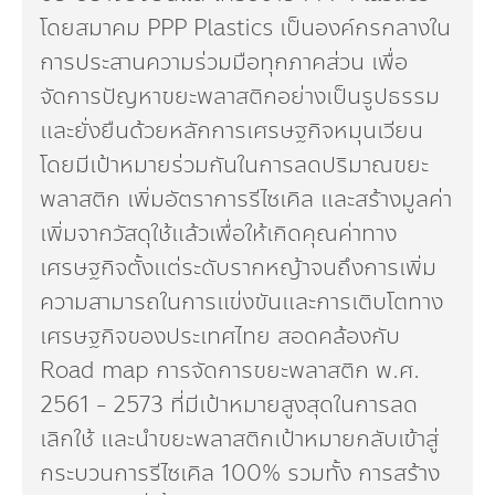
โดยสมาคม PPP Plastics เป็นองค์กรกลางใน
การประสานความร่วมมือทุกภาคส่วน เพื่อ
จัดการปัญหาขยะพลาสติกอย่างเป็นรูปธรรม
และยั่งยืนด้วยหลักการเศรษฐกิจหมุนเวียน
โดยมีเป้าหมายร่วมกันในการลดปริมาณขยะ
พลาสติก เพิ่มอัตราการรีไซเคิล และสร้างมูลค่า
เพิ่มจากวัสดุใช้แล้วเพื่อให้เกิดคุณค่าทาง
เศรษฐกิจตั้งแต่ระดับรากหญ้าจนถึงการเพิ่ม
ความสามารถในการแข่งขันและการเติบโตทาง
เศรษฐกิจของประเทศไทย สอดคล้องกับ
Road map การจัดการขยะพลาสติก พ.ศ.
2561 - 2573 ที่มีเป้าหมายสูงสุดในการลด
เลิกใช้ และนำขยะพลาสติกเป้าหมายกลับเข้าสู่
กระบวนการรีไซเคิล 100% รวมทั้ง การสร้าง