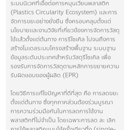
ระบบนิเวศที่เอื้อต่อการหมุนเวียนพลาสติก
(Plastics Circularity Ecosystem) และการ
จัดการขยะอย่างยั่งยืน ซึ่งครอบคลุมตั้งแต่
นโยบายและงานวิจัยที่เกี่ยวข้องการจัดการวัสดุ
ใช้แล้วตั้งแต่ต้นทาง การรีไซเคิล ไปจนถึงการ
สร้างโมเดลระบบโครงสร้างพื้นฐาน ระบบฐาน
ข้อมูลระดับประเทศสำหรับวัสดุรีไซเคิล เพื่อ
รองรับการจัดการวัสดุตามหลักการขยายความ
รับผิดชอบของผู้ผลิต (EPR)
โดยวิธีการแก้ไขปัญหาที่ดีที่สุด คือ การลดขยะ
ตั้งแต่ต้นทาง ซึ่งทุกภาคส่วนต้องร่วมบูรณา
การความร่วมมือกันในการลดการใช้งาน
พลาสติกที่ไม่จำเป็น โดยเฉพาะการลด ละ เลิก
การใช้พลาสติกแบบใช้ครั้งเดียวทิ้ง (single-