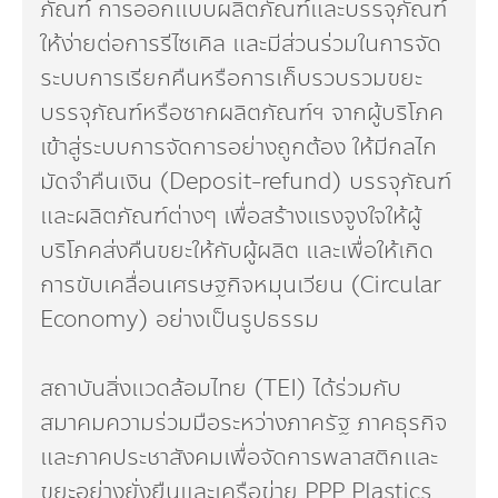
ภัณฑ์ การออกแบบผลิตภัณฑ์และบรรจุภัณฑ์
ให้ง่ายต่อการรีไซเคิล และมีส่วนร่วมในการจัด
ระบบการเรียกคืนหรือการเก็บรวบรวมขยะ
บรรจุภัณฑ์หรือซากผลิตภัณฑ์ฯ จากผู้บริโภค
เข้าสู่ระบบการจัดการอย่างถูกต้อง ให้มีกลไก
มัดจำคืนเงิน (Deposit-refund) บรรจุภัณฑ์
และผลิตภัณฑ์ต่างๆ เพื่อสร้างแรงจูงใจให้ผู้
บริโภคส่งคืนขยะให้กับผู้ผลิต และเพื่อให้เกิด
การขับเคลื่อนเศรษฐกิจหมุนเวียน (Circular
Economy) อย่างเป็นรูปธรรม
สถาบันสิ่งแวดล้อมไทย (TEI) ได้ร่วมกับ
สมาคมความร่วมมือระหว่างภาครัฐ ภาคธุรกิจ
และภาคประชาสังคมเพื่อจัดการพลาสติกและ
ขยะอย่างยั่งยืนและเครือข่าย PPP Plastics