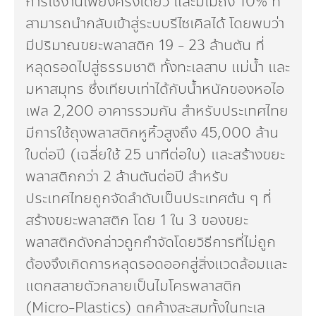
การใช้งานเพียงครั้งเดียว และมีไม่ถึง 10% ที่
สามารถนำกลับเข้าสู่ระบบรีไซเคิลได้ โดยพบว่า
มีปริมาณขยะพลาสติก 19 - 23 ล้านตัน ที่
หลุดรอดไปสู่ธรรมชาติ ทั้งทะเลสาบ แม่น้ำ และ
มหาสมุทร ซึ่งเทียบเท่าได้กับน้ำหนักของหอไอ
เฟล 2,200 อาคารรวมกัน สำหรับประเทศไทย
มีการใช้ถุงพลาสติกหูหิ้วสูงถึง 45,000 ล้าน
ใบต่อปี (เฉลี่ยใช้ 25 นาทีต่อใบ) และสร้างขยะ
พลาสติกกว่า 2 ล้านตันต่อปี สำหรับ
ประเทศไทยถูกจัดลำดับเป็นประเทศต้น ๆ ที่
สร้างขยะพลาสติก โดย 1 ใน 3 ของขยะ
พลาสติกดังกล่าวถูกกำจัดโดยวิธีการที่ไม่ถูก
ต้องจึงเกิดการหลุดรอดออกสู่สิ่งแวดล้อมและ
แตกสลายตัวกลายเป็นไมโครพลาสติก
(Micro-Plastics) ตกค้างสะสมทั้งในทะเล