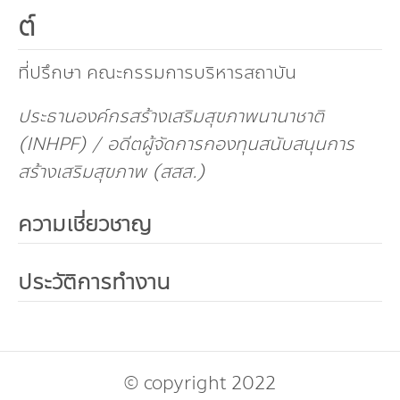
กองทุน ดร.ธีระ พันธุมวนิช
ต์
กองทุนสุขภาพกับสภาวะโลกร้อน
ที่ปรึกษา คณะกรรมการบริหารสถาบัน
ประธานองค์กรสร้างเสริมสุขภาพนานาชาติ
(INHPF) / อดีตผู้จัดการกองทุนสนับสนุนการ
สร้างเสริมสุขภาพ (สสส.)
ความเชี่ยวชาญ
ประวัติการทำงาน
© copyright 2022