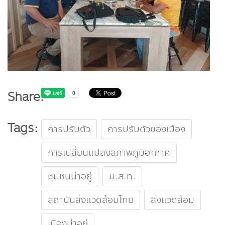
Share:
Tags:
การปรับตัว
การปรับตัวของเมือง
การเปลี่ยนแปลงสภาพภูมิอากาศ
ชุมชนน่าอยู่
ม.ส.ท.
สถาบันสิ่งแวดล้อมไทย
สิ่งแวดล้อม
เมืองน่าอยู่