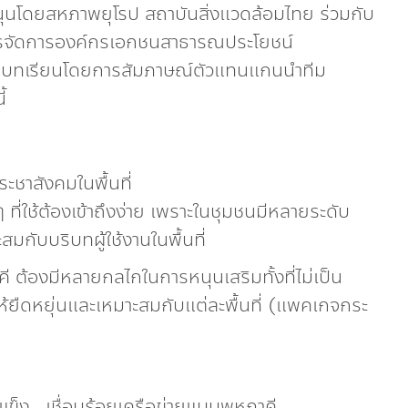
นโดยสหภาพยุโรป สถาบันสิ่งแวดล้อมไทย ร่วมกับ
การจัดการองค์กรเอกชนสาธารณประโยชน์
ดบทเรียนโดยการสัมภาษณ์ตัวแทนแกนนำทีม
้
ชาสังคมในพื้นที่
 ที่ใช้ต้องเข้าถึงง่าย เพราะในชุมชนมีหลายระดับ
สมกับบริบทผู้ใช้งานในพื้นที่
ี ต้องมีหลายกลไกในการหนุนเสริมทั้งที่ไม่เป็น
้ยืดหยุ่นและเหมาะสมกับแต่ละพื้นที่ (แพคเกจกระ
ข็ง...เชื่อมร้อยเครือข่ายแบบพหุภาคี