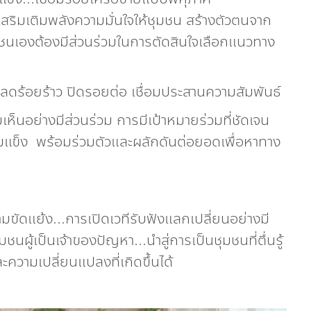
เสริมเติมพลังความมั่นใจให้ชุมชน สร้างตัวตนจาก
ชุมชนเองต้องมีส่วนร่วมในการตัดสินใจเลือกแนวทาง
ม ลดร้อยร้าว ปิดรอยต่อ เชื่อมประสานความสัมพันธ์
ห็นอย่างมีส่วนร่วม การมีเป้าหมายร่วมที่ชัดเจน
ข้มแข็ง พร้อมร่วมตัวและผลักดันต่อยอดเพื่อหาทาง
ามขัดแย้ง...การเปิดเวทีรับฟังแลกเปลี่ยนอย่างมี
ชนผู้เป็นเจ้าของปัญหา...นำสู่การเป็นชุมชนที่ตื่นรู้
วามเปลี่ยนแปลงที่เกิดขึ้นได้