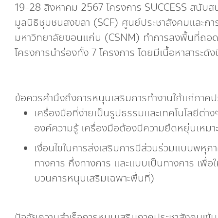
19-28 สิงหาคม 2567 โครงการ SUCCESS สนับสนุ
มูลนิธิชุมชนสงขลา (SCF) ศูนย์ประชาสังคมและ
มหาวิทยาลัยขอนแก่น (CSNM) ทำการลงพื้นที่ถอ
โครงการนำร่องทั้ง 7 โครงการ โดยมีเนื้อหาสาระดังนี
ข้อควรคำนึงถึงการหนุนเสริมการทำงานใก้แก่ภาคประ
เครื่องมือที่ง่ายเป็นรูปธรรมและเทคโนโลยีต่างๆ
องค์ความรู้ เครื่องมือต้องมีความยืดหยุ่นเหมาะ
เงื่อนไขในการส่งเสริมการมีส่วนร่วมแบบพหุภาค
ทางการ กึ่งทางการ และแบบเป็นทางการ เพื่อให
บวนการหนุนเสริมเฉพาะพื้นที่)
ปัจจัยความสำเร็จการหนุนเสริมภาคประชาสังคมเข้มแ