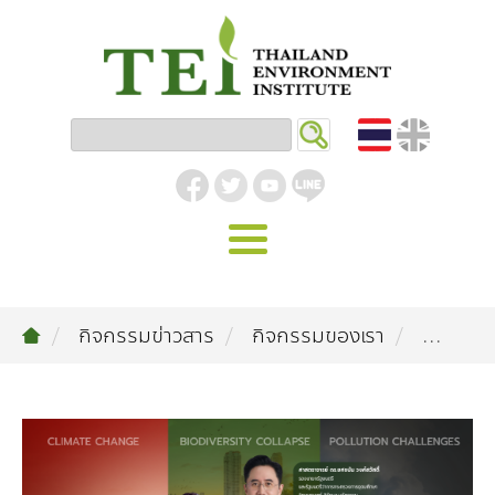
หน้าหลัก
กิจกรรมข่าวสาร
กิจกรรมของเรา
...
รู้จัก ม.ส.ท.
วิสัยทัศน์ | พันธกิจ
งานของเรา
สิ่งแวดล้อมอุตสาหกรรม
คลังความรู้
โครงสร้างองค์กร
อุตสาหกรรมยั่งยืน
กิจกรรมข่าวสาร
บทความ
สิ่งแวดล้อมเมืองและชุมชน