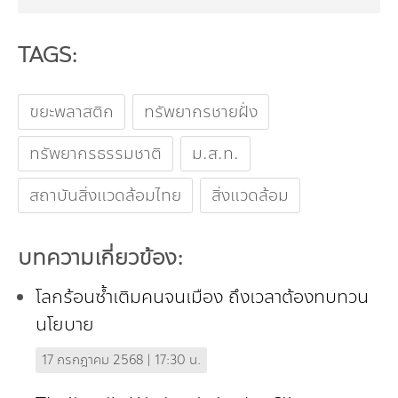
TAGS:
ขยะพลาสติก
ทรัพยากรชายฝั่ง
ทรัพยากรธรรมชาติ
ม.ส.ท.
สถาบันสิ่งแวดล้อมไทย
สิ่งแวดล้อม
บทความเกี่ยวข้อง:
โลกร้อนซ้ำเติมคนจนเมือง ถึงเวลาต้องทบทวน
นโยบาย
17 กรกฎาคม 2568 | 17:30 น.