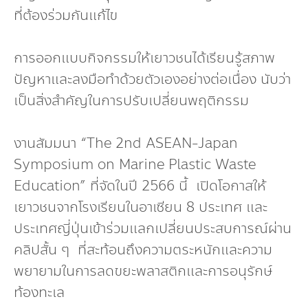
กองทุน ดร.ธีระ พันธุมวนิช
ที่ต้องร่วมกันแก้ไข
กองทุนสุขภาพกับสภาวะโลกร้อน
การออกแบบกิจกรรมให้เยาวชนได้เรียนรู้สภาพ
ปัญหาและลงมือทำด้วยตัวเองอย่างต่อเนื่อง นับว่า
เป็นสิ่งสำคัญในการปรับเปลี่ยนพฤติกรรม
งานสัมมนา “The 2nd ASEAN-Japan
Symposium on Marine Plastic Waste
Education” ที่จัดในปี 2566 นี้ เปิดโอกาสให้
เยาวชนจากโรงเรียนในอาเซียน 8 ประเทศ และ
ประเทศญี่ปุ่นเข้าร่วมแลกเปลี่ยนประสบการณ์ผ่าน
คลิปสั้น ๆ ที่สะท้อนถึงความตระหนักและความ
พยายามในการลดขยะพลาสติกและการอนุรักษ์
ท้องทะเล