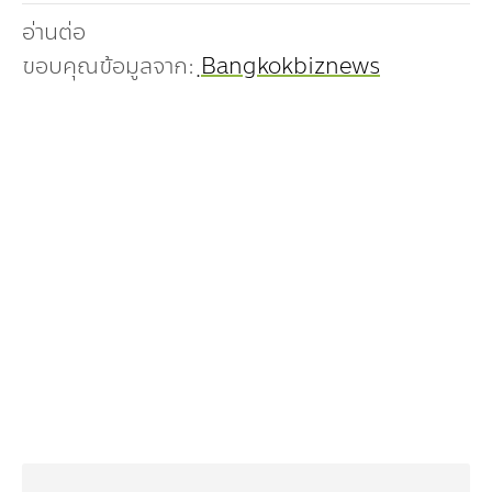
อ่านต่อ
ขอบคุณข้อมูลจาก:
ฺBangkokbiznews