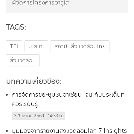
ผู้จัดการโครงการอาวุโส
TAGS:
TEI
ม.ส.ท.
สถาบันสิ่งแวดล้อมไทย
สิ่งแวดล้อม
บทความเกี่ยวข้อง:
การจัดการขยะชุมชนอาเซียน–จีน กับประเด็นที่
ควรเรียนรู้
3 สิงหาคม 2569 | 14:33 น.
มุมมองจากรายงานสิ่งแวดล้อมโลก 7 Insights