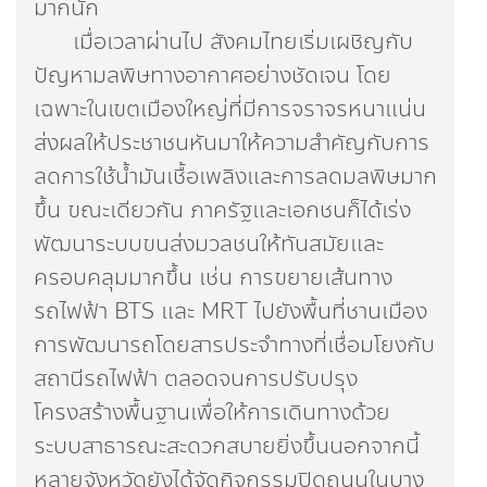
มากนัก
เมื่อเวลาผ่านไป สังคมไทยเริ่มเผชิญกับ
ปัญหามลพิษทางอากาศอย่างชัดเจน โดย
เฉพาะในเขตเมืองใหญ่ที่มีการจราจรหนาแน่น
ส่งผลให้ประชาชนหันมาให้ความสำคัญกับการ
ลดการใช้น้ำมันเชื้อเพลิงและการลดมลพิษมาก
ขึ้น ขณะเดียวกัน ภาครัฐและเอกชนก็ได้เร่ง
พัฒนาระบบขนส่งมวลชนให้ทันสมัยและ
ครอบคลุมมากขึ้น เช่น การขยายเส้นทาง
รถไฟฟ้า BTS และ MRT ไปยังพื้นที่ชานเมือง
การพัฒนารถโดยสารประจำทางที่เชื่อมโยงกับ
สถานีรถไฟฟ้า ตลอดจนการปรับปรุง
โครงสร้างพื้นฐานเพื่อให้การเดินทางด้วย
ระบบสาธารณะสะดวกสบายยิ่งขึ้นนอกจากนี้
หลายจังหวัดยังได้จัดกิจกรรมปิดถนนในบาง