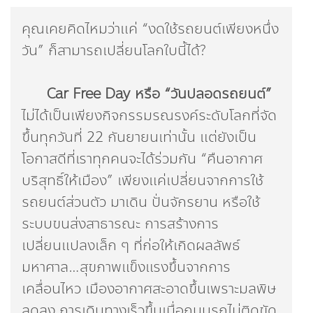
คุณเคยคิดไหมว่าแค่ “งดใช้รถยนต์เพียงหนึ่ง
วัน” ก็สามารถเปลี่ยนโลกใบนี้ได้?
Car Free Day หรือ “วันปลอดรถยนต์”
ไม่ได้เป็นเพียงกิจกรรมรณรงค์ระดับโลกที่จัด
ขึ้นทุกวันที่ 22 กันยายนเท่านั้น แต่ยังเป็น
โอกาสดีที่เราทุกคนจะได้ร่วมกัน “คืนอากาศ
บริสุทธิ์ให้เมือง” เพียงแค่เปลี่ยนจากการใช้
รถยนต์ส่วนตัว มาเดิน ปั่นจักรยาน หรือใช้
ระบบขนส่งสาธารณะ การสร้างการ
เปลี่ยนแปลงเล็ก ๆ ที่ก่อให้เกิดผลลัพธ์
มหาศาล…สุขภาพแข็งแรงขึ้นจากการ
เคลื่อนไหว เมืองอากาศสะอาดขึ้นเพราะมลพิษ
ลดลง การเดินทางเร็วขึ้นเมื่อถนนรถไม่ติดขัด