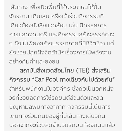
เส้นทาง เพื่อเปิดพื้นที่ให้ประชาชนได้ปั่น
จักรยาน เดินเล่น หรือเข้าร่วมกิจกรรมที่
เกี่ยวข้องกับสิ่งแวดล้อม เช่น นิทรรศการ
การแสดงดนตรี และกิจกรรมสร้างสรรค์ต่าง
ๆ ซึ่งไม่เพียงสร้างบรรยากาศที่มีชีวิตชีวา แต่
ยังช่วยปลูกฝังจิตสำนึกเรื่องการใช้พลังงาน
อย่างคุ้มค่าและยั่งยืน
สถาบันสิ่งแวดล้อมไทย (
TEI) ส่งเสริม
กิจกรรม “Car Pool ทางเดียวกันไปด้วยกัน”
สำหรับพนักงานในองค์กร ซึ่งถือเป็นอีกหนึ่ง
วิธีที่ช่วยลดการใช้รถยนต์ส่วนตัวและลด
ปัญหามลพิษทางอากาศ กิจกรรมนี้เน้นการ
เดินทางร่วมกันของผู้ที่มีเส้นทางเดียวกัน
นอกจากจะช่วยลดจำนวนรถบนท้องถนนแล้ว