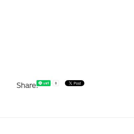
Share: