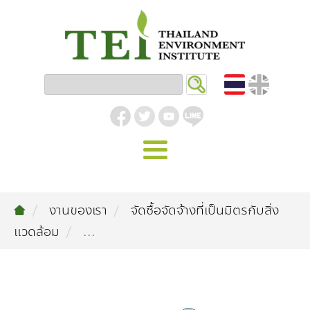
หน้าหลัก
งานของเรา
จัดซื้อจัดจ้างที่เป็นมิตรกับสิ่ง
รู้จัก ม.ส.ท.
แวดล้อม
...
วิสัยทัศน์ | พันธกิจ
งานของเรา
สิ่งแวดล้อมอุตสาหกรรม
คลังความรู้
โครงสร้างองค์กร
อุตสาหกรรมยั่งยืน
กิจกรรมข่าวสาร
บทความ
สิ่งแวดล้อมเมืองและชุมชน