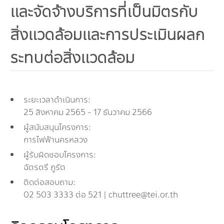
และจัดจ้างบริการที่เป็นมิตรกับ
กองทุน ดร.ธีระ พันธุมวนิช
สิ่งแวดล้อมและการประเมินผลก
กองทุนสุขภาพกับสภาวะโลกร้อน
ระทบต่อสิ่งแวดล้อม
ระยะเวลาดำเนินการ:
25 สิงหาคม 2565 - 17 ธันวาคม 2566
ผู้สนับสนุนโครงการ:
การไฟฟ้านครหลวง
ผู้รับผิดชอบโครงการ:
ฉัตรตรี ภูรัต
ติดต่อสอบถาม:
02 503 3333 ต่อ 521 | chuttree@tei.or.th