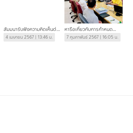
สัมมนารับฟังความคิดเห็นต่อ
หารือเกี่ยวกับการกำหนด
ร่างรายงานสถานการณ์ฝุ่น
กรอบแนวคิด DPSIR สาขาสิ่ง
4 เมษายน 2567 | 13:46 น.
7 กุมภาพันธ์ 2567 | 16:05 น.
ละอองขนาดเล็ก จังหวัด
แวดล้อมเมืองและชุมชนใน
เชียงใหม่
การจัดทำรายงานสถานการณ์
คุณภาพสิ่งแวดล้อม พ.ศ.
2567