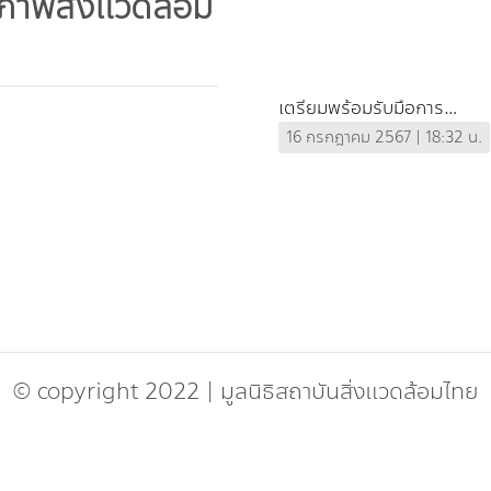
าพสิ่งแวดล้อม
เตรียมพร้อมรับมือการ
เปลี่ยนแปลง มุ่งสู่อนาคตสิ่ง
16 กรกฎาคม 2567 | 18:32 น.
แวดล้อมไทยที่ยั่งยืน
© copyright 2022
|
มูลนิธิสถาบันสิ่งแวดล้อมไทย