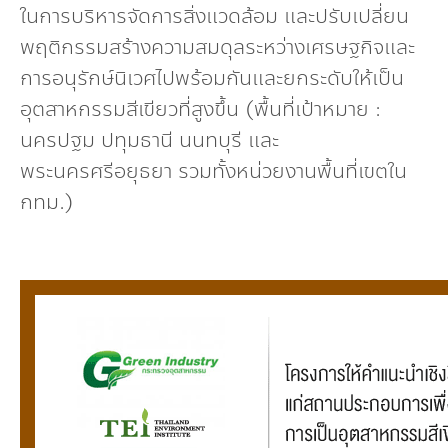
ในการบริหารจัดการสิ่งแวดล้อม และปรับเปลี่ยน
กองทุน ดร.ธีระ พันธุมวนิช
พฤติกรรมสร้างความสมดุลระหว่างเศรษฐกิจและ
กองทุนสุขภาพกับสภาวะโลกร้อน
การอนุรักษ์นิเวศไปพร้อมกันและยกระดับให้เป็น
อุตสาหกรรมสีเขียวที่สูงขึ้น (พื้นที่เป้าหมาย :
นครปฐม ปทุมธานี นนทบุรี และ
พระนครศรีอยุธยา รวมทั้งหน่วยงานพื้นที่เขตใน
กทม.)