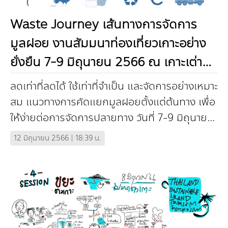
กองทุน ดร.ธีระ พันธุมวนิช
Waste Journey เส้นทางการจัดการ
กองทุนสุขภาพกับสภาวะโลกร้อน
มูลฝอย งานสัมมนาท่องเที่ยวเกาะอย่าง
ยั่งยืน 7-9 มิถุนายน 2566 ณ เกาะเต่า
จังหวัดสุราษฎร์ธานี
ลดเท่าที่ลดได้ ใช้เท่าที่จำเป็น และจัดการอย่างเหมาะ
สม แนวทางการคัดแยกมูลฝอยตั้งแต่ต้นทาง เพื่อ
ให้ง่ายต่อการจัดการปลายทาง วันที่ 7-9 มิถุนายน
2566 พี่น้องชาวเกาะ 21 เกาะไท...
12 มิถุนายน 2566 | 18:39 น.