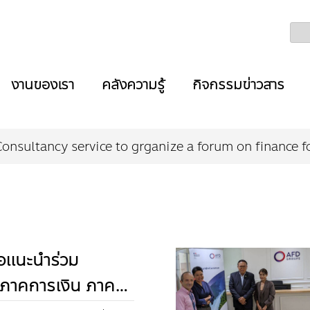
งานของเรา
คลังความรู้
กิจกรรมข่าวสาร
Consultancy service to grganize a forum on finance f
อแนะนำร่วม
งภาคการเงิน ภาค