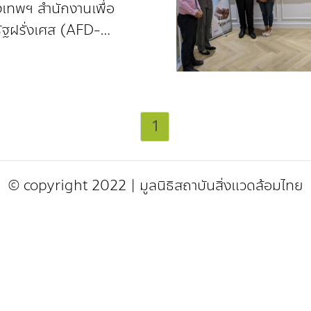
ักษ์ความหลากหลาย
งเทพฯ สำนักงานเพื่อ
ฐฝรั่งเศส (AFD-
e Développement)
ยและแผน
.
1
© copyright 2022
|
มูลนิธิสถาบันสิ่งแวดล้อมไทย