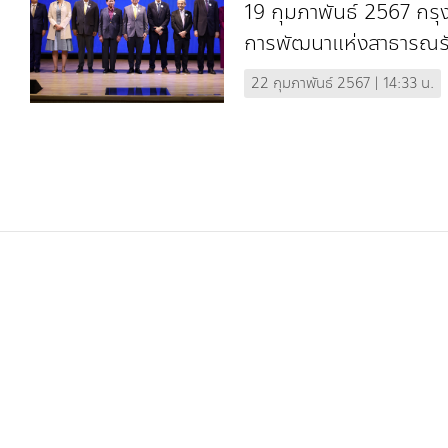
ธุรกิจ กับการอนุร
19 กุมภาพันธ์ 2567 กรุ
ทางชีวภาพ
การพัฒนาแห่งสาธารณรั
Agence Françoise d
22 กุมภาพันธ์ 2567 | 14:33 น.
ร่วมกับสำนักงานนโยบา
ทรัพยากรธรรมชาติแล..