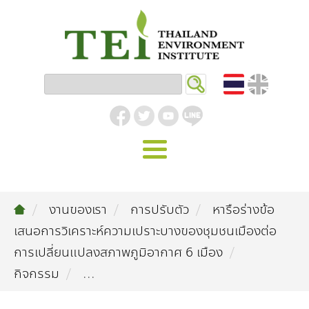
หน้าหลัก
งานของเรา
การปรับตัว
หารือร่างข้อ
รู้จัก ม.ส.ท.
เสนอการวิเคราะห์ความเปราะบางของชุมชนเมืองต่อ
วิสัยทัศน์ | พันธกิจ
งานของเรา
การเปลี่ยนแปลงสภาพภูมิอากาศ 6 เมือง
กิจกรรม
...
สิ่งแวดล้อมอุตสาหกรรม
คลังความรู้
โครงสร้างองค์กร
อุตสาหกรรมยั่งยืน
กิจกรรมข่าวสาร
บทความ
สิ่งแวดล้อมเมืองและชุมชน