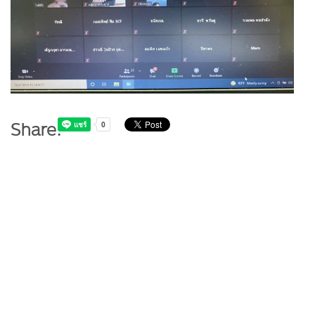
Share: