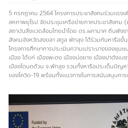
5 กรกฎาคม 2564 โครงการประชาสังคมร่วมแรงเพื
สหภาพยุโรป จัดประชุมเครือข่ายภาคประชาสังคม 
สถาบันสิ่งแวดล้อมไทยนำโดย ดร.ผกามาศ ถิ่นพังง
สังคมจังหวัดสงขลา สตูล พัทลุง ได้ร่วมกันหารื
โครงการศึกษาการประเมินความเปราะบางของชุมชนเ
เมือง ได้แก่ เมืองพะตง เมืองบ่อยาง เมืองปาดังเบซ
เมืองโตนดด้วน จ.พัทลุง รวมทั้งหารือประเด็นปั
ของโควิด-19 พร้อมทั้งแนวทางในการสนับสนุนการ