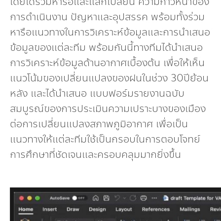
โดยได้ร่วมหารือและแลกเปลี่ยน ความก้าวหน้าของ
การดำเนินงาน ปัญหาและอุปสรรค พร้อมทั้งร่วม
หารือแนวทางในการวิเคราะห์ข้อมูลและการนำเสนอ
ข้อมูลของแต่ละทีม พร้อมกันนี้ทางทีมได้นำเสนอ
การวิเคราะห์ข้อมูลด้านอากาศเบื้องต้น เพื่อให้เห็น
แนวโน้มของเปลี่ยนแปลงของฝนในช่วง 30ปีย้อน
หลัง และได้นำเสนอ แบบฟอร์มรายงานฉบับ
สมบูรณ์ของการประเมินความเปราะบางของเมือง
ต่อการเปลี่ยนแปลงสภาพภูมิอากาศ เพื่อเป็น
แนวทางให้แต่ละทีมใช้เป็นกรอบในการตอบโจทย์
การศึกษาที่ชัดเจนและครอบคลุมมากยิ่งขึ้น