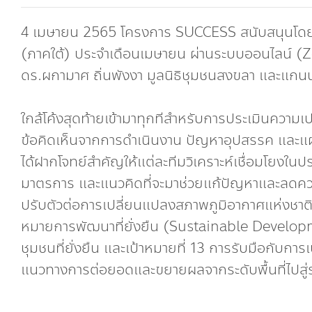
4 เมษายน 2565 โครงการ SUCCESS สนับสนุนโดยส
(ภาคใต้) ประจำเดือนเมษายน ผ่านระบบออนไลน์ (
ดร.ผกามาศ ถิ่นพังงา มูลนิธิชุมชนสงขลา และแกน
ใกล้โค้งสุดท้ายเข้ามาทุกทีสำหรับการประเมินความเ
ข้อคิดเห็นจากการดำเนินงาน ปัญหาอุปสรรค และแ
ได้ฝากโจทย์สำคัญให้แต่ละทีมวิเคราะห์เชื่อมโยง
มาตรการ และแนวคิดที่จะมาช่วยแก้ปัญหาและลดค
ปรับตัวต่อการเปลี่ยนแปลงสภาพภูมิอากาศแห่งชาต
หมายการพัฒนาที่ยั่งยืน (Sustainable Developm
ชุมชนที่ยั่งยืน และเป้าหมายที่ 13 การรับมือกับ
แนวทางการต่อยอดและขยายผลจากระดับพื้นที่ไปสู่ระ