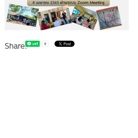
Share: