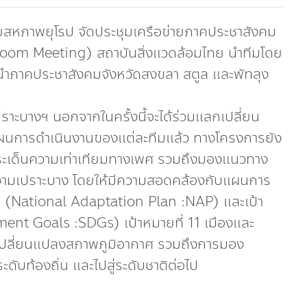
หภาพยุโรป จัดประชุมเครือข่ายภาคประชาสังคม
Zoom Meeting) สถาบันสิ่งแวดล้อมไทย นำทีมโดย
นำภาคประชาสังคมจังหวัดสงขลา สตูล และพัทลุง
ปราะบางฯ นอกจากในครั้งนี้จะได้ร่วมแลกเปลี่ยน
ผนการดำเนินงานของแต่ละทีมแล้ว ทางโครงการยัง
ในประเด็นความเท่าเทียมทางเพศ รวมถึงมองแนวทาง
วามเปราะบาง โดยให้มีความสอดคล้องกับแผนการ
ิ (National Adaptation Plan :NAP) และเป้า
ent Goals :SDGs) เป้าหมายที่ 11 เมืองและ
การเปลี่ยนแปลงสภาพภูมิอากาศ รวมถึงการมอง
ดับท้องถิ่น และไปสู่ระดับชาติต่อไป