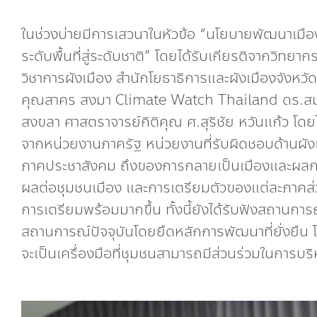
ในช่วงบ่ายมีการเสวนาในหัวข้อ “นโยบายพัฒนาเมื
ระดับพื้นที่สู่ระดับชาติ” โดยได้รับเกียรติจากวิทย
วิชาการผังเมือง สำนักโยธาธิการและผังเมืองจังหว
คุณสาคร สงมา Climate Watch Thailand ดร.สมพร
สงขลา ศาสตราจารย์กิติคุณ ศ.สุริชัย หวันแก้ว โดย
จากหน่วยงานภาครัฐ หน่วยงานที่รับผิดชอบด้านผังเม
ภาคประชาสังคม ถึงของการกลายเป็นเมืองและผลก
ผลต่อชุมชนเมือง และการเตรียมตัวของแต่ละภาคส่
การเตรียมพร้อมมากขึ้น ทั้งนี้ยังได้รับฟังสถานก
สถานการณ์ปัจจุบันโดยยึดหลักการพัฒนาที่ยั่งยืน 
จะเป็นเครื่องมือที่ชุมชนสามารถมีส่วนร่วมในการบริ