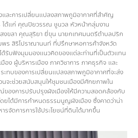
องและการเปลี่ยนแปลงสภาพภูมิอากาศที่สำคัญ
ากร ได้แก่ คุณปิยวรรณ ชูนวล หัวหน้ากลุ่มงาน
ัดสงขลา คุณสุริยา ยี่ขุน นายกเทศมนตรีตำบลปริก
 สิริโปราณานนท์ ที่ปรึกษาหอการค้าจังหวัด
ได้รับฟังมุมมองแนวคิดของแต่ละท่านที่เป็นตัวแทน
ือง ผู้บริหารเมือง ภาควิชาการ ภาคธุรกิจ และ
ระทบของการเปลี่ยนแปลงสภาพภูมิอากาศที่จะส่ง
วนจะช่วยสนับสนุนให้ชุมชนเมืองมีศักยภาพใน
ารณ์ของการปรับปรุงผังเมืองให้มีความสอดคล้องกับ
โดยได้มีการกำหนดธรรมนูญผังเมือง ซึ่งคาดว่าน่า
หารจัดการการใช้ประโยชน์ที่ดินได้มากขึ้น