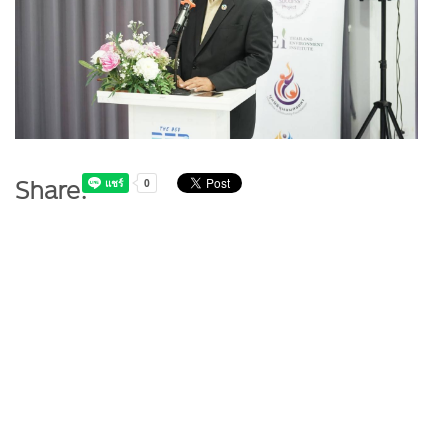
Share: