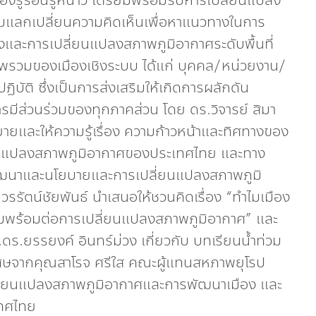
องรู้ร้อนรู้หนาว เตรียมพร้อมรับการเปลี่ยนแปลง”
่วมแลกเปลี่ยนความคิดเห็นเพื่อหาแนวทางในการ
ละการเปลี่ยนแปลงสภาพภูมิอากาศระดับพื้นที่
ภาพรวมของเมืองเชิงระบบ ได้แก่ บุคคล/หน่วยงาน/
ิบัติ ซึ่งเป็นการส่งเสริมให้เกิดการผลักดัน
ีส่วนร่วมของทุกภาคส่วน โดย ดร.วิจารย์ สิมา
ายและให้ความรู้เรื่อง ความก้าวหน้าและทิศทางของ
นแปลงสภาพภูมิอากาศของประเทศไทย และทาง
นาและนโยบายและการเปลี่ยนแปลงสภาพภูมิ
รรัตน์ชัยพันธ์ นำเสนอให้ชวนคิดเรื่อง “ทำไมเมือง
ยมพร้อมต่อการเปลี่ยนแปลงสภาพภูมิอากาศ” และ
.ยรรยงค์ อินทร์ม่วง เกี่ยวกับ บทเรียนน้ำท่วม
เศษจากคุณสาโรจ ศรีใส คณะผู้แทนสหภาพยุโรป
ลี่ยนแปลงสภาพภูมิอากาศและการพัฒนาเมือง และ
เทศไทย