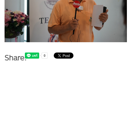
Share: