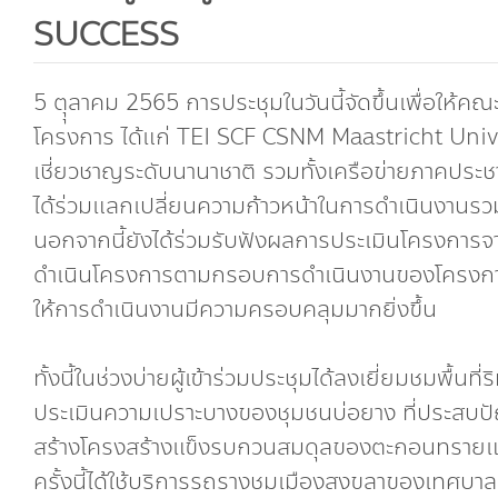
SUCCESS
5 ตุุลาคม 2565 การประชุมในวันนี้จัดขึ้นเพื่อให้
โครงการ ได้แก่ TEI SCF CSNM Maastricht Unive
เชี่ยวชาญระดับนานาชาติ รวมทั้งเครือข่ายภาคประชา
ได้ร่วมแลกเปลี่ยนความก้าวหน้าในการดำเนินงาน
นอกจากนี้ยังได้ร่วมรับฟังผลการประเมินโครงการ
ดำเนินโครงการตามกรอบการดำเนินงานของโครงการ 
ให้การดำเนินงานมีความครอบคลุมมากยิ่งขึ้น
ทั้งนี้ในช่วงบ่ายผู้เข้าร่วมประชุมได้ลงเยี่ยมชมพื้นท
ประเมินความเปราะบางของชุมชนบ่อยาง ที่ประสบปัญ
สร้างโครงสร้างแข็งรบกวนสมดุลของตะกอนทรายและก
ครั้งนี้ได้ใช้บริการรถรางชมเมืองสงขลาของเทศบาล