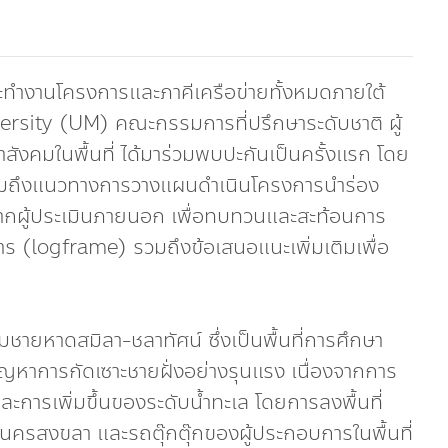
คณะทำงานโครงการและภาคีเครือข่ายทั้งหมดภายใต้
rsity (UM) คณะกรรมการที่ปรึกษาระดับชาติ ผู้
สังคมในพื้นที่ ได้มาร่วมพบปะกันเป็นครั้งแรก โดย
รวมถึงแนวทางการวางแผนดำเนินโครงการนำร่อง
จากผู้ประเมินภายนอก เพื่อทบทวนและสะท้อนการ
(logframe) รวมถึงข้อเสนอแนะเพิ่มเติมเพื่อ
ี่ริมชายหาดสมิลา-ชลาทัศน์ ซึ่งเป็นพื้นที่การศึกษา
หาการกัดเซาะชายฝั่งอย่างรุนแรง เนื่องจากการ
ารเพิ่มขึ้นของระดับน้ำทะเล โดยการลงพื้นที่
นครสงขลา และรถตุ๊กตุ๊กของผู้ประกอบการในพื้นที่