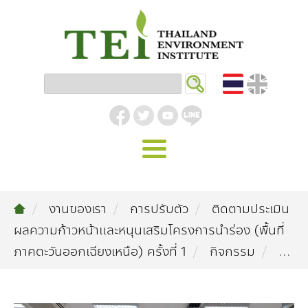
หน้าหลัก
งานของเรา
การปรับตัว
ติดตามประเมิน
รู้จัก ม.ส.ท.
ผลความก้าวหน้าและหนุนเสริมโครงการนำร่อง (พื้นที่
วิสัยทัศน์ | พันธกิจ
งานของเรา
ภาคตะวันออกเฉียงเหนือ) ครั้งที่ 1
กิจกรรม
...
สิ่งแวดล้อมอุตสาหกรรม
คลังความรู้
โครงสร้างองค์กร
อุตสาหกรรมยั่งยืน
กิจกรรมข่าวสาร
บทความ
สิ่งแวดล้อมเมืองและชุมชน