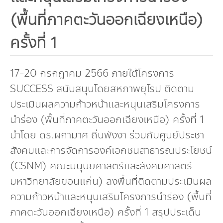
กองทุน ดร.ธีระ พันธุมวนิช
(พื้นที่ภาคตะวันออกเฉียงเหนือ)
กองทุนสุขภาพกับสภาวะโลกร้อน
ครั้งที่ 1
17-20 กรกฎาคม 2566 ภายใต้โครงการ
SUCCESS สนับสนุนโดยสหภาพยุโรป ติดตาม
ประเมินผลความก้าวหน้าและหนุนเสริมโครงการ
นำร่อง (พื้นที่ภาคตะวันออกเฉียงเหนือ) ครั้งที่ 1
นำโดย ดร.ผกามาศ ถิ่นพังงา ร่วมกับศูนย์ประชา
สังคมและการจัดการองค์เอกชนสาธารณประโยชน์
(CSNM) คณะมนุษยศาสตร์และสังคมศาสตร์
มหาวิทยาลัยขอนแก่น) ลงพื้นที่ติดตามประเมินผล
ความก้าวหน้าและหนุนเสริมโครงการนำร่อง (พื้นที่
ภาคตะวันออกเฉียงเหนือ) ครั้งที่ 1 สรุปประเด็น