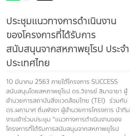
กองทุน ดร.ธีระ พันธุมวนิช
ประชุมแนวทางการดำเนินงาน
กองทุนสุขภาพกับสภาวะโลกร้อน
ของโครงการที่ได้รับการ
สนับสนุนจากสหภาพยุโรป ประจำ
ประเทศไทย
10 มีนาคม 2563 ภายใต้โครงการ SUCCESS
สนับสนุนโดยสหภาพยุโรป ดร.วิจารย์ สิมาฉายา ผู้
อำนวยการสถาบันสิ่งแวดล้อมไทย (TEI) ร่วมกับ
ดร.ผกามาศ ถิ่นพังงา ผู้อำนวยการโครงการ นำทีม
งานเข้าร่วมประชุม "แนวทางการดำเนินงานของ
โครงการที่ได้รับการสนับสนุนจากสหภาพยุโรป