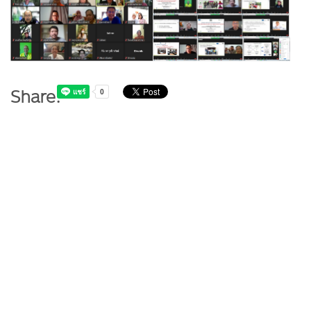
Share: