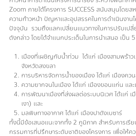
ก้าวหน้าการดำเนินโครงการนำร่อง ระหว่างพื้นที่ภ
Zoom ภายใต้โครงการ SUCCESS สนับสนุนโดยสหภาพ
ความก้าวหน้า ปัญหาและอุปสรรคในการดำเนินงานโค
ปัจจุบัน รวมถึงแลกเปลี่ยนแนวทางในการปรับเปลี
ดังกล่าว โดยได้จำแนกประเด็นในการนำเสนอ เป็น 5 
เมืองที่เผชิญกับน้ำท่วม ได้แก่ เมืองสามพร้
จังหวัดสงขลา
การบริหารจัดการน้ำของเมือง ได้แก่ เมืองค
ความยากจนในเมือง ได้แก่ เมืองขอนแก่น และเ
การพัฒนาเมืองที่ส่งผลต่อระบบนิเวศ ได้แก่ 
เงา) และ
มลพิษทางอากาศ ได้แก่ เมืองปาดังเบซาร์
ทั้งนี้มีข้อเสนอแนะจากทั้ง 2 ภูมิภาค สำหรับการเรี
กรรมการที่ปรึกษาระดับชาติของโครงการ เพื่อให้ความ