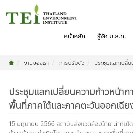
หน้าหลัก
รู้จัก ม.ส.ท.
งานของเรา
การปรับตัว
ประชุมแลกเปลี่ย
ประชุมแลกเปลี่ยนความก้าวหน้ากา
พื้นที่ภาคใต้และภาคตะวันออกเฉีย
15 มิถุนายน 2566 สถาบันสิ่งแวดล้อมไทย นำทีมโ