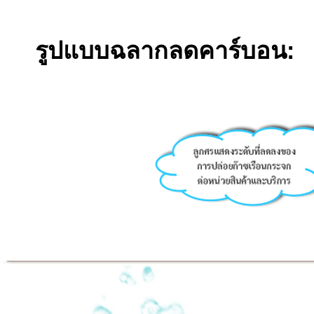
รูปแบบฉลากลดคาร์บอน: