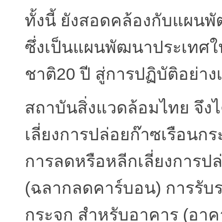
ทั้งนี้ ยังสอดคล้องกับแผน
ซึ่งเป็นแผนพัฒนาประเทศใ
ชาติ20 ปี สู่การปฏิบัติอย่า
สถาบันสิ่งแวดล้อมไทย จึง
เลี่ยงการปล่อยก๊าซเรือนก
การลดหรือหลีกเลี่ยงการปล
(ฉลากลดคาร์บอน) การรับร
กระจก สำหรับอาคาร (อาคา