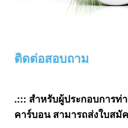
ติดต่อสอบถาม
.::: สำหรับผู้ประกอบการท
คาร์บอน สามารถส่งใบสมัคร ห