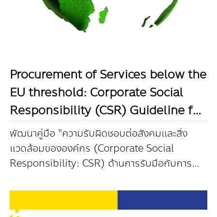
Procurement of Services below the
EU threshold: Corporate Social
Responsibility (CSR) Guideline for
Climate Actions
พัฒนาคู่มือ "ความรับผิดชอบต่อสังคมและสิ่ง
แวดล้อมขององค์กร (Corporate Social
Responsibility: CSR) ด้านการรับมือกับการ
เปลี่ยนแปลงสภาพภูมิอากาศ (Climate Actions)
หรือ ค...