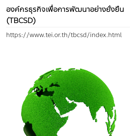
กองทุน ดร.ธีระ พันธุมวนิช
องค์กรธุรกิจเพื่อการพัฒนาอย่างยั่งยืน
(TBCSD)
กองทุนสุขภาพกับสภาวะโลกร้อน
https://www.tei.or.th/tbcsd/index.html