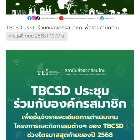
TBCSD ประชุมร่วมกับองค์กรสมาชิก เพื่อรายงานความ
ก้าวหน้าการดำเนินงานโครงการและกิจกรรมต่าง ๆ ของ
4 พฤศจิกายน 2568 | 10:17 น.
TBCSD