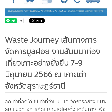
กองทุน ดร.ธีระ พันธุมวนิช
กองทุนสุขภาพกับสภาวะโลกร้อน
Waste Journey เส้นทางการ
จัดการมูลฝอย งานสัมมนาท่อง
เที่ยวเกาะอย่างยั่งยืน 7-9
มิถุนายน 2566 ณ เกาะเต่า
จังหวัดสุราษฎร์ธานี
ลดเท่าที่ลดได้ ใช้เท่าที่จำเป็น และจัดการอย่างเหมาะ
สม แนวทางการคัดแยกมูลฝอยตั้งแต่ต้นทาง เพื่อ