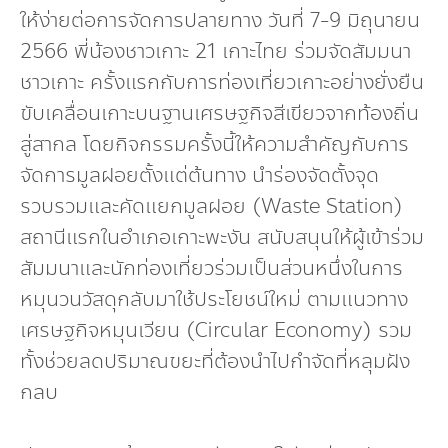
ให้ง่ายต่อการจัดการปลายทาง วันที่ 7-9 มิถุนายน
2566 พี่น้องชาวเกาะ 21 เกาะไทย ร่วมจัดสัมมนา
ชาวเกาะ ครั้งแรกกับการท่องเที่ยวเกาะอย่างยั่งยืน
ขับเคลื่อนเกาะบนฐานเศรษฐกิจสีเขียวจากท้องถิ่น
สู่สากล โดยกิจกรรมครั้งนี้ให้ความสำคัญกับการ
จัดการมูลฝอยตั้งแต่ต้นทาง นำร่องจัดตั้งจุด
รวบรวมและคัดแยกมูลฝอย (Waste Station)
สถานีแรกในอำเภอเกาะพะงัน สนับสนุนให้ผู้เข้าร่วม
สัมมนาและนักท่องเที่ยวร่วมเป็นส่วนหนึ่งในการ
หมุนวนวัสดุกลับมาใช้ประโยชน์ใหม่ ตามแนวทาง
เศรษฐกิจหมุนเวียน (Circular Economy) รวม
ทั้งช่วยลดปริมาณขยะที่ต้องนำไปกำจัดที่หลุมฝัง
กลบ