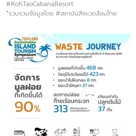
#KohTaoCabanaResort
*รวบรวมข้อมูลโดย #สถาบันสิ่งแวดล้อมไทย