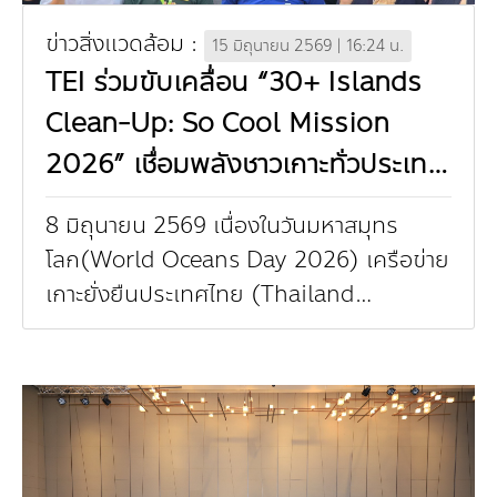
ข่าวสิ่งแวดล้อม :
15 มิถุนายน 2569 | 16:24 น.
TEI ร่วมขับเคลื่อน “30+ Islands
Clean-Up: So Cool Mission
2026” เชื่อมพลังชาวเกาะทั่วประเทศ
สู่การจัดการขยะทะเลอย่างยั่งยืน
8 มิถุนายน 2569 เนื่องในวันมหาสมุทร
โลก(World Oceans Day 2026) เครือข่าย
เกาะยั่งยืนประเทศไทย (Thailand
Sustainable Island Alliance: TSIA) ร่วม
กับกรมทรัพยากรทางทะเลและชายฝั...