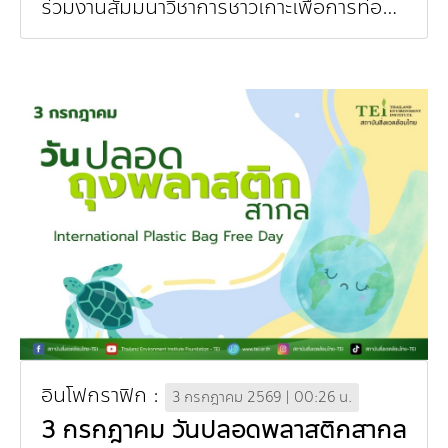
ร่วมงานสัมมนาวิชาการชาวเกาะเพื่อการท่อง
กองทุน ดร.ธีระ พันธุมวนิช
เที่ยวเกาะอย่างยั่งยืนประเทศไทย ครั้งที่ 4
กองทุนสุขภาพกับสภาวะโลกร้อน
และการประชุมเ...
อินโฟกราฟิก :
3 กรกฎาคม 2569 | 00:26 น.
3 กรกฎาคม วันปลอดพลาสติกสากล