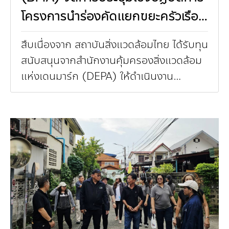
โครงการนำร่องคัดแยกขยะครัวเรือน
ในคอนโดมิเนียมกรุงเทพมหานคร
สืบเนื่องจาก สถาบันสิ่งแวดล้อมไทย ได้รับทุน
สนับสนุนจากสำนักงานคุ้มครองสิ่งแวดล้อม
แห่งเดนมาร์ก (DEPA) ให้ดำเนินงาน
โครงการนำร่องคัดแยกขยะครัวเรือนใน
คอนโดมิเนียมกรุงเทพมหานค...