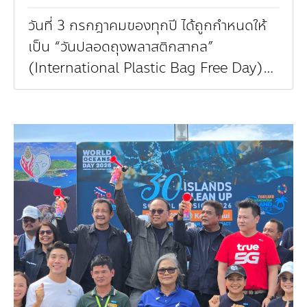
วันที่ 3 กรกฎาคมของทุกปี ได้ถูกกำหนดให้
เป็น “วันปลอดถุงพลาสติกสากล”
(International Plastic Bag Free Day)
ก่อตั้งขึ้นในปี ค.ศ. 2008 โดยองค์กร
Plastic Bag Free ...