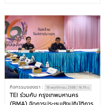
Environmental Protection Agency หรือ
DEPA) สถานเอกอัครร...
กิจกรรมของเรา :
18 พฤศจิกายน 2568 | 16:19 น.
TEI ร่วมกับ กรุงเทพมหานคร
(BMA) จัดการประชุมเชิงปฏิบัติการ