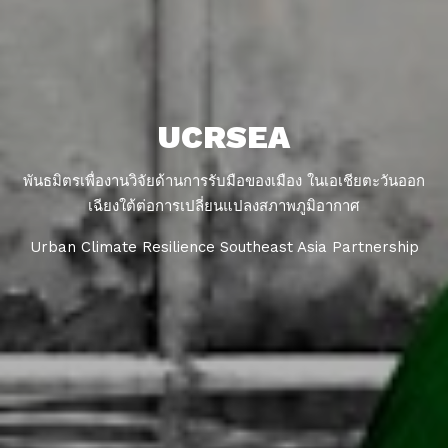
UCRSEA
พันธมิตรเพื่องานวิจัยด้านการรับมือของเมือง ในเอเชียตะวันออก
เฉียงใต้ต่อการเปลี่ยนแปลงสภาพภูมิอากาศ
Urban Climate Resilience Southeast Asia Partnership