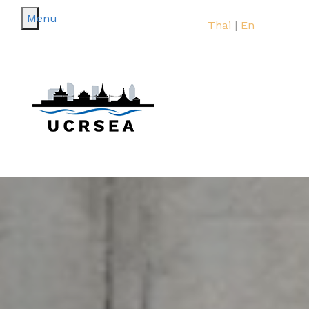
Menu
Toggle navigation
Thai
|
En