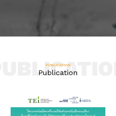
PUBLICATIO
PUBLICATION
Publication