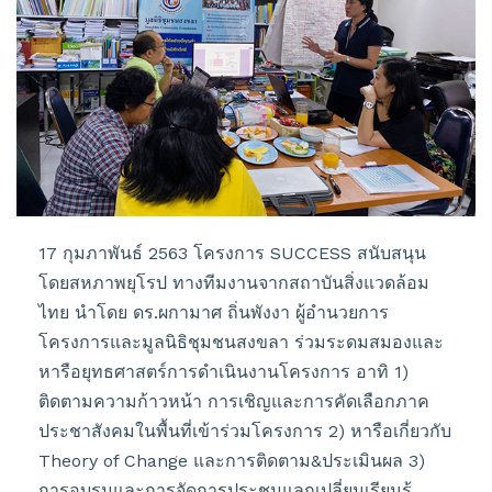
17 กุมภาพันธ์ 2563 โครงการ SUCCESS สนับสนุน
โดยสหภาพยุโรป ทางทีมงานจากสถาบันสิ่งแวดล้อม
ไทย นำโดย ดร.ผกามาศ ถิ่นพังงา ผู้อำนวยการ
โครงการและมูลนิธิชุมชนสงขลา ร่วมระดมสมองและ
หารือยุทธศาสตร์การดำเนินงานโครงการ อาทิ 1)
ติดตามความก้าวหน้า การเชิญและการคัดเลือกภาค
ประชาสังคมในพื้นที่เข้าร่วมโครงการ 2) หารือเกี่ยวกับ
Theory of Change และการติดตาม&ประเมินผล 3)
การอบรมและการจัดการประชุมแลกเปลี่ยนเรียนรู้