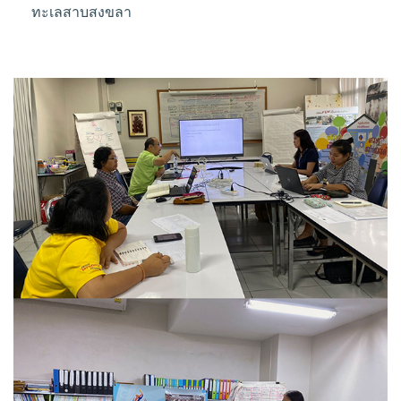
ทะเลสาบสงขลา