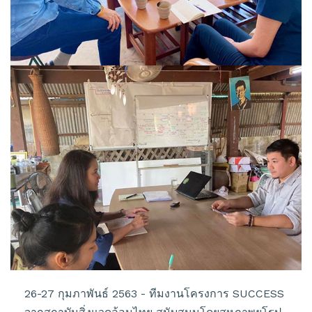
26-27 กุมภาพันธ์ 2563 - ทีมงานโครงการ SUCCESS