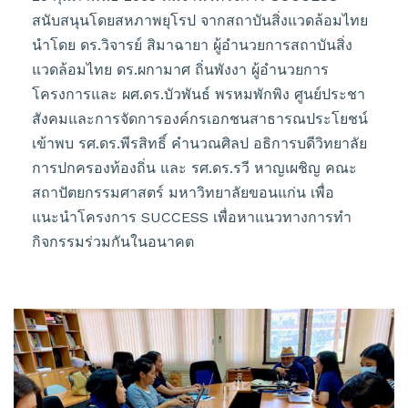
สนับสนุนโดยสหภาพยุโรป จากสถาบันสิ่งแวดล้อมไทย
นำโดย ดร.วิจารย์ สิมาฉายา ผู้อำนวยการสถาบันสิ่ง
แวดล้อมไทย ดร.ผกามาศ ถิ่นพังงา ผู้อำนวยการ
โครงการและ ผศ.ดร.บัวพันธ์ พรหมพักพิง ศูนย์ประชา
สังคมและการจัดการองค์กรเอกชนสาธารณประโยชน์
เข้าพบ รศ.ดร.พีรสิทธิ์ คำนวณศิลป อธิการบดีวิทยาลัย
การปกครองท้องถิ่น และ รศ.ดร.รวี หาญเผชิญ คณะ
สถาปัตยกรรมศาสตร์ มหาวิทยาลัยขอนแก่น เพื่อ
แนะนำโครงการ SUCCESS เพื่อหาแนวทางการทำ
กิจกรรมร่วมกันในอนาคต