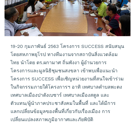
19-20 กุมภาพันธ์ 2563 โครงการ SUCCESS สนับสนุน
โดยสหภาพยุโรป ทางทีมงานจากสถาบันสิ่งแวดล้อม
ไทย นำโดย ดร.ผกามาศ ถิ่นพังงา ผู้อำนวยการ
โครงการและมูลนิธิชุมชนสงขลา เข้าพบเพื่อแนะนำ
โครงการ SUCCESS เพื่อเชิญหน่วยงานที่สนใจเข้าร่วม
ในกิจกรรมภายใต้โครงการฯ อาทิ เทศบาลตำบลพะตง
เทศบาลเมืองปาดังเบซาร์ เทศบาลเมืองสตูล และ
ตัวแทน/ผู้นำภาคประชาสังคมในพื้นที่ และได้มีการ
แลกเปลี่ยนข้อมูลของพื้นที่เกี่ยวกับเรื่องเมือง การ
เปลี่ยนแปลงสภาพภูมิอากาศและภัยพิบัติ