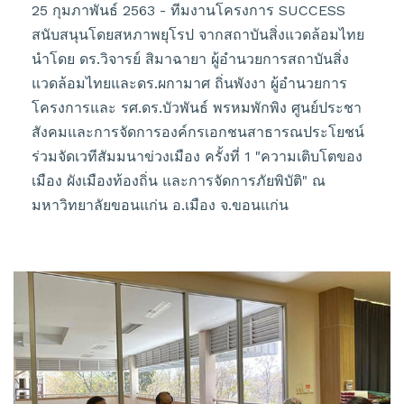
25 กุมภาพันธ์ 2563 - ทีมงานโครงการ SUCCESS
สนับสนุนโดยสหภาพยุโรป จากสถาบันสิ่งแวดล้อมไทย
นำโดย ดร.วิจารย์ สิมาฉายา ผู้อำนวยการสถาบันสิ่ง
แวดล้อมไทยและดร.ผกามาศ ถิ่นพังงา ผู้อำนวยการ
โครงการและ รศ.ดร.บัวพันธ์ พรหมพักพิง ศูนย์ประชา
สังคมและการจัดการองค์กรเอกชนสาธารณประโยชน์
ร่วมจัดเวทีสัมมนาข่วงเมือง ครั้งที่ 1 "ความเติบโตของ
เมือง ผังเมืองท้องถิ่น และการจัดการภัยพิบัติ" ณ
มหาวิทยาลัยขอนแก่น อ.เมือง จ.ขอนแก่น