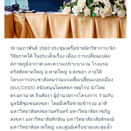
18 กุมภาพันธ์ 2563 ประชุมเครือข่ายนักวิชาการ/นัก
วิจัยภาคใต้ ในประเด็นเรื่อง เมือง การเปลี่ยนแปลง
สภาพภูมิอากาศ และความเปราะบาง ณ โรงแรม
คริสตัลหาดใหญ่ อ.หาดใหญ่ จ.สงขลา ภายใต้
โครงการประชาสังคมร่วมแรงเพื่อเปลี่ยนแปลงเมือง
(SUCCESS) สนับสนุนโดยสหภาพยุโรป นำโดย
ดร.ผกามาศ ถิ่นพังงา ผู้อำนวยการโครงการ ร่วมกับ
มูลนิธิชุมชนสงขลา โดยมีเครือข่ายเข้าร่วม อาทิ
มหาวิทยาลัยสงขลานครินทร์ มหาวิทยาลัยราชภัฎ
สงขลา มหาวิทยาลัยทักษิณ มหาวิทยาลัยวลัยลักษณ์
มหาวิทยาลัยหาดใหญ่ และศูนย์เครือข่ายและลุ่มน้ำ